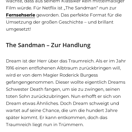
wachte, dass aus seinem Klassiker kein mittelmäßiger
Film würde. Für Netflix ist „The Sandman“ nun zur
Fernsehserie
geworden. Das perfekte Format für die
Umsetzung der großen Geschichte – und brillant
umgesetzt!
The Sandman – Zur Handlung
Dream ist der Herr über das Traumreich. Als er im Jahr
1916 einen entflohenen Albtraum zurückbringen will,
wird er von dem Magier Roderick Burgess
gefangengenommen. Dieser wollte eigentlich Dreams
Schwester Death fangen, um sie zu zwingen, seinen
toten Sohn zurückzubringen. Nun erhofft er sich von
Dream etwas Ähnliches. Doch Dream schweigt und
wartet auf seine Chance, die um die hundert Jahre
später kommt. Er kann entkommen, doch das
Traumreich liegt nun in Trümmern.