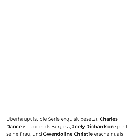
Überhaupt ist die Serie exquisit besetzt.
Charles
Dance
ist Roderick Burgess,
Joely Richardson
spielt
seine Frau, und
Gwendoline Christie
erscheint als