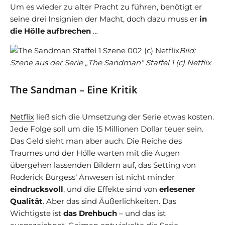
Um es wieder zu alter Pracht zu führen, benötigt er
seine drei Insignien der Macht, doch dazu muss er
in
die Hölle aufbrechen
…
Bild:
Szene aus der Serie „The Sandman“ Staffel 1 (c) Netflix
The Sandman – Eine Kritik
Netflix
ließ sich die Umsetzung der Serie etwas kosten.
Jede Folge soll um die 15 Millionen Dollar teuer sein.
Das Geld sieht man aber auch. Die Reiche des
Traumes und der Hölle warten mit die Augen
übergehen lassenden Bildern auf, das Setting von
Roderick Burgess‘ Anwesen ist nicht minder
eindrucksvoll
, und die Effekte sind von
erlesener
Qualität
. Aber das sind Äußerlichkeiten. Das
Wichtigste ist
das Drehbuch
– und das ist