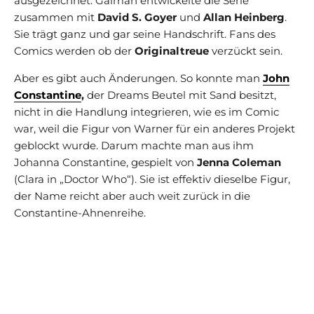
ausgezeichnet. Gaiman entwickelte die Serie
zusammen mit
David S. Goyer
und
Allan Heinberg
.
Sie trägt ganz und gar seine Handschrift. Fans des
Comics werden ob der
Originaltreue
verzückt sein.
Aber es gibt auch Änderungen. So konnte man
John
Constantine
,
der Dreams Beutel mit Sand besitzt,
nicht in die Handlung integrieren, wie es im Comic
war, weil die Figur von Warner für ein anderes Projekt
geblockt wurde. Darum machte man aus ihm
Johanna Constantine, gespielt von
Jenna Coleman
(Clara in „Doctor Who“). Sie ist effektiv dieselbe Figur,
der Name reicht aber auch weit zurück in die
Constantine-Ahnenreihe.