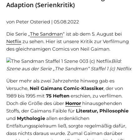
Adaption (Serienkritik)
von Peter Osteried | 05.08.2022
Die Serie „
The Sandman
“ ist ab dem 5. August bei
Netflix
zu sehen. Hier ist unsere Kritik zur Verfilmung
des gleichnamigen Comics von Neil Gaiman.
Bild:
Szene aus der Serie „The Sandman“ Staffel 1 (c) Netflix
Über mehr als zwei Jahrzehnte hinweg gab es
Versuche,
Neil Gaimans Comic-Klassiker
, der von
1989 bis 1995 mit
75 Heften
erschien, zu verfilmen.
Doch die Größe des über
Horror
hinausgehenden
Stoffs, der Gaimans Faible für
Literatur, Philosophie
und
Mythologie
allen erdenklichen
Entfaltungsspielraum ließ, sorgte regelmäßig dafür,
dass nichts daraus wurde. Zumal Gaiman darüber