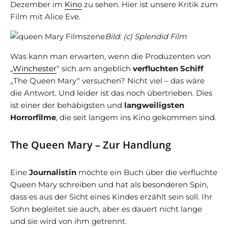
Dezember im
Kino
zu sehen. Hier ist unsere Kritik zum
Film mit Alice Eve.
Bild: (c) Splendid Film
Was kann man erwarten, wenn die Produzenten von
„
Winchester
“ sich am angeblich
verfluchten Schiff
„The Queen Mary“ versuchen? Nicht viel – das wäre
die Antwort. Und leider ist das noch übertrieben. Dies
ist einer der behäbigsten und
langweiligsten
Horrorfilme
, die seit langem ins Kino gekommen sind.
The Queen Mary – Zur Handlung
Eine
Journalistin
möchte ein Buch über die verfluchte
Queen Mary schreiben und hat als besonderen Spin,
dass es aus der Sicht eines Kindes erzählt sein soll. Ihr
Sohn begleitet sie auch, aber es dauert nicht lange
und sie wird von ihm getrennt.