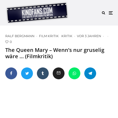
RALF BERGMANN
·
FILM KRITIK
KRITIK
·
VOR 3 JAHREN
·
·
0
The Queen Mary – Wenn’s nur gruselig
wäre … (Filmkritik)