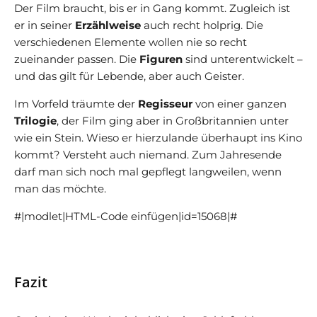
Der Film braucht, bis er in Gang kommt. Zugleich ist
er in seiner
Erzählweise
auch recht holprig. Die
verschiedenen Elemente wollen nie so recht
zueinander passen. Die
Figuren
sind unterentwickelt –
und das gilt für Lebende, aber auch Geister.
Im Vorfeld träumte der
Regisseur
von einer ganzen
Trilogie
, der Film ging aber in Großbritannien unter
wie ein Stein. Wieso er hierzulande überhaupt ins Kino
kommt? Versteht auch niemand. Zum Jahresende
darf man sich noch mal gepflegt langweilen, wenn
man das möchte.
#|modlet|HTML-Code einfügen|id=15068|#
Fazit