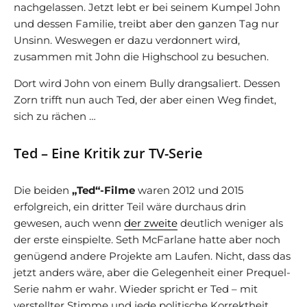
nachgelassen. Jetzt lebt er bei seinem Kumpel John
und dessen Familie, treibt aber den ganzen Tag nur
Unsinn. Weswegen er dazu verdonnert wird,
zusammen mit John die Highschool zu besuchen.
Dort wird John von einem Bully drangsaliert. Dessen
Zorn trifft nun auch Ted, der aber einen Weg findet,
sich zu rächen …
Ted – Eine Kritik zur TV-Serie
Die beiden
„Ted“-Filme
waren 2012 und 2015
erfolgreich, ein dritter Teil wäre durchaus drin
gewesen, auch wenn
der zweite
deutlich weniger als
der erste einspielte. Seth McFarlane hatte aber noch
genügend andere Projekte am Laufen. Nicht, dass das
jetzt anders wäre, aber die Gelegenheit einer Prequel-
Serie nahm er wahr. Wieder spricht er Ted – mit
verstellter Stimme und jede politische Korrektheit