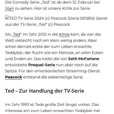
Die Comedy-Serie „Ted“ ist ab dem 12. Februar bei
Joyn
zu sehen. Hier ist unsere Kritik zur Serie.
Bild: Szene
aus der TV-Serie „Ted“ (c) Peacock
Als „
Ted
“ im Jahr 2012 in die
Kinos
kam, da war die
Welt vielleicht noch ein klein wenig anders. Aber
schon damals eckte der zum Leben erwachte
Teddybär, der flucht wie ein Matrose, an allen Ecken
und Enden an. Das treibt die von
Seth McFarlane
entwickelte
Prequel-Serie
nun aber noch auf die
Spitze. Für den amerikanischen Streaming-Dienst
Peacock
entstand die siebenteilige Serie.
Ted – Zur Handlung der TV-Serie
Im Jahr 1993 ist Teds große Zeit längst vorbei. Das
Interesse am zum Leben erwachten Teddybär hat