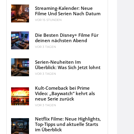
Streaming-Kalender: Neue
Filme Und Serien Nach Datum
VOR 15 STUNDEN
Die Besten Disney+ Filme Für
deinen nächsten Abend
VOR 3 TAGEN
Serien-Neuheiten Im
Überblick: Was Sich Jetzt lohnt
VOR 3 TAGEN
Kult-Comeback bei Prime
Video: „Baywatch“ kehrt als
neue Serie zurück
VOR 3 TAGEN
Netflix Filme: Neue Highlights,
Top-Tipps und aktuelle Starts
im Überblick