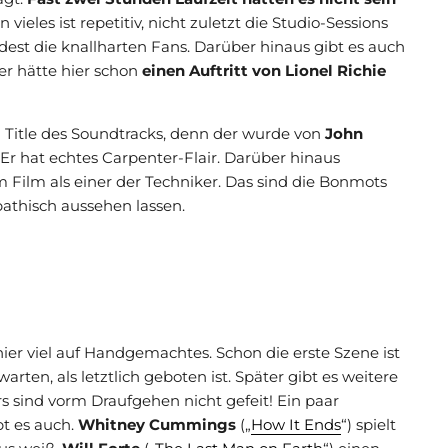
eles ist repetitiv, nicht zuletzt die Studio-Sessions
est die knallharten Fans. Darüber hinaus gibt es auch
r hätte hier schon
einen Auftritt von Lionel Richie
 Title des Soundtracks, denn der wurde von
John
Er hat echtes Carpenter-Flair. Darüber hinaus
 Film als einer der Techniker. Das sind die Bonmots
pathisch aussehen lassen.
ier viel auf Handgemachtes. Schon die erste Szene ist
arten, als letztlich geboten ist. Später gibt es weitere
rs sind vorm Draufgehen nicht gefeit! Ein paar
t es auch.
Whitney Cummings
(„
How It Ends
“) spielt