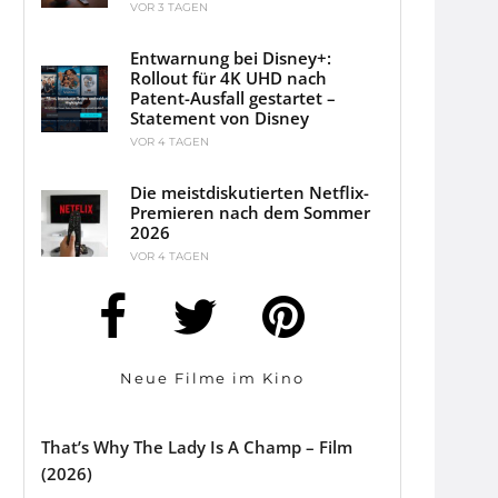
VOR 3 TAGEN
Entwarnung bei Disney+:
Rollout für 4K UHD nach
Patent-Ausfall gestartet –
Statement von Disney
VOR 4 TAGEN
Die meistdiskutierten Netflix-
Premieren nach dem Sommer
2026
VOR 4 TAGEN
Neue Filme im Kino
That’s Why The Lady Is A Champ – Film
(2026)