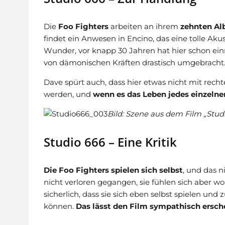
Die
Foo Fighters
arbeiten an ihrem
zehnten A
findet ein Anwesen in Encino, das eine tolle Ak
Wunder, vor knapp 30 Jahren hat hier schon e
von dämonischen Kräften drastisch umgebracht
Dave spürt auch, dass hier etwas nicht mit rec
werden, und
wenn es das Leben jedes einzelne
Bild: Szene aus dem Film „Studi
Studio 666 – Eine Kritik
Die Foo Fighters spielen sich selbst
, und das n
nicht verloren gegangen, sie fühlen sich aber wo
sicherlich, dass sie sich eben selbst spielen u
können.
Das lässt den Film sympathisch ersch