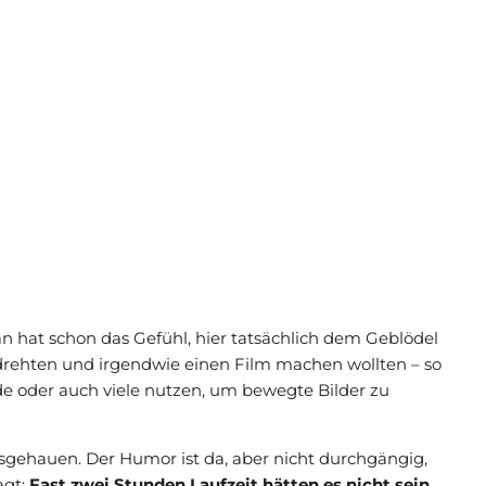
n hat schon das Gefühl, hier tatsächlich dem Geblödel
drehten und irgendwie einen Film machen wollten – so
e oder auch viele nutzen, um bewegte Bilder zu
usgehauen. Der Humor ist da, aber nicht durchgängig,
agt:
Fast zwei Stunden Laufzeit hätten es nicht sein