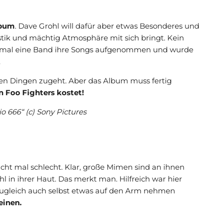
lbum
. Dave Grohl will dafür aber etwas Besonderes und
ustik und mächtig Atmosphäre mit sich bringt. Kein
inmal eine Band ihre Songs aufgenommen und wurde
.
hten Dingen zugeht. Aber das Album muss fertig
n Foo Fighters kostet!
o 666“ (c) Sony Pictures
icht mal schlecht. Klar, große Mimen sind an ihnen
hl in ihrer Haut. Das merkt man. Hilfreich war hier
nd zugleich auch selbst etwas auf den Arm nehmen
einen.