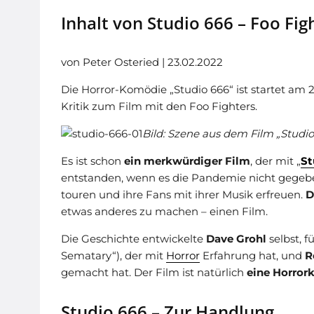
Inhalt von Studio 666 – Foo Fight
von Peter Osteried | 23.02.2022
Die Horror-Komödie „Studio 666“ ist startet am 2
Kritik zum Film mit den Foo Fighters.
Bild: Szene aus dem Film „Studio
Es ist schon
ein merkwürdiger Film
, der mit „
St
entstanden, wenn es die Pandemie nicht gegebe
touren und ihre Fans mit ihrer Musik erfreuen.
D
etwas anderes zu machen – einen Film.
Die Geschichte entwickelte
Dave Grohl
selbst, 
Sematary“), der mit
Horror
Erfahrung hat, und
R
gemacht hat. Der Film ist natürlich
eine Horror
Studio 666 – Zur Handlung