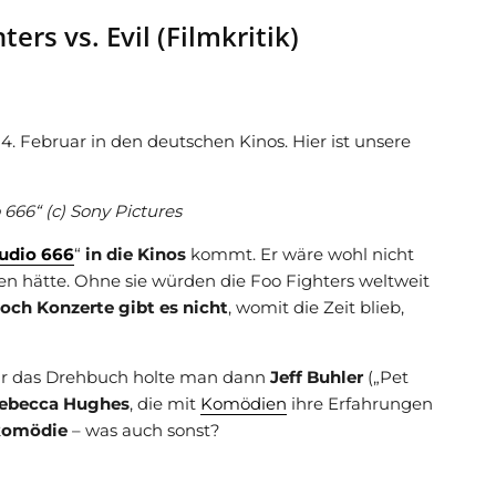
ers vs. Evil (Filmkritik)
4. Februar in den deutschen Kinos. Hier ist unsere
 666“ (c) Sony Pictures
udio 666
“
in die Kinos
kommt. Er wäre wohl nicht
n hätte. Ohne sie würden die Foo Fighters weltweit
och Konzerte gibt es nicht
, womit die Zeit blieb,
für das Drehbuch holte man dann
Jeff Buhler
(„Pet
ebecca Hughes
, die mit
Komödien
ihre Erfahrungen
komödie
– was auch sonst?