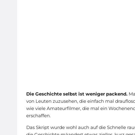
Die Geschichte selbst ist weniger packend.
Ma
von Leuten zuzusehen, die einfach mal drauflos
wie viele Amateurfilmer, die mal ein Wochenend
erschaffen.
Das Skript wurde wohl auch auf die Schnelle ra
die Geschichte mäandert etwas ziellos, kurz ges