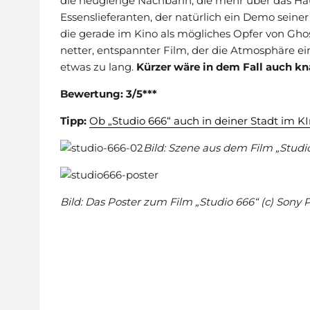
die neugierige Nachbarin, die mehr über das Ha
Essenslieferanten, der natürlich ein Demo seine
die gerade im Kino als mögliches Opfer von Ghos
netter, entspannter Film, der die Atmosphäre ein
etwas zu lang.
Kürzer wäre in dem Fall auch k
Bewertung: 3/5***
Tipp:
Ob „Studio 666“ auch in deiner Stadt im KI
Bild: Szene aus dem Film „Studio
Bild: Das Poster zum Film „Studio 666“ (c) Sony 