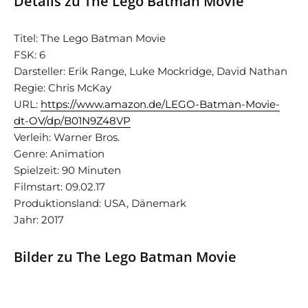
Details zu The Lego Batman Movie
Titel: The Lego Batman Movie
FSK: 6
Darsteller: Erik Range, Luke Mockridge, David Nathan
Regie: Chris McKay
URL:
https://www.amazon.de/LEGO-Batman-Movie-
dt-OV/dp/B01N9Z48VP
Verleih: Warner Bros.
Genre: Animation
Spielzeit: 90 Minuten
Filmstart: 09.02.17
Produktionsland: USA, Dänemark
Jahr: 2017
Bilder zu The Lego Batman Movie