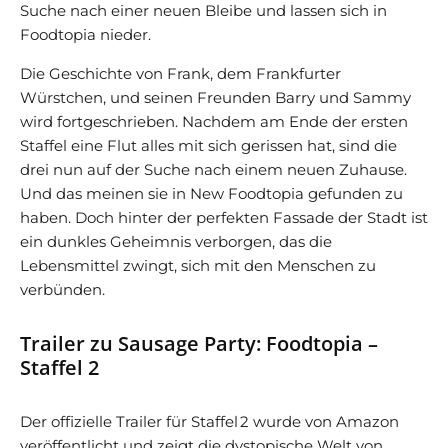
Suche nach einer neuen Bleibe und lassen sich in
Foodtopia nieder.
Die Geschichte von Frank, dem Frankfurter
Würstchen, und seinen Freunden Barry und Sammy
wird fortgeschrieben. Nachdem am Ende der ersten
Staffel eine Flut alles mit sich gerissen hat, sind die
drei nun auf der Suche nach einem neuen Zuhause.
Und das meinen sie in New Foodtopia gefunden zu
haben. Doch hinter der perfekten Fassade der Stadt ist
ein dunkles Geheimnis verborgen, das die
Lebensmittel zwingt, sich mit den Menschen zu
verbünden.
Trailer zu Sausage Party: Foodtopia –
Staffel 2
Der offizielle Trailer für Staffel 2 wurde von Amazon
veröffentlicht und zeigt die dystopische Welt von