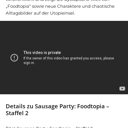
„Foodtopia“ sowie neue Charaktere und chaotische
Alltagsbilder auf der Utopieinsel.
Details zu Sausage Party: Foodtopia –
Staffel 2