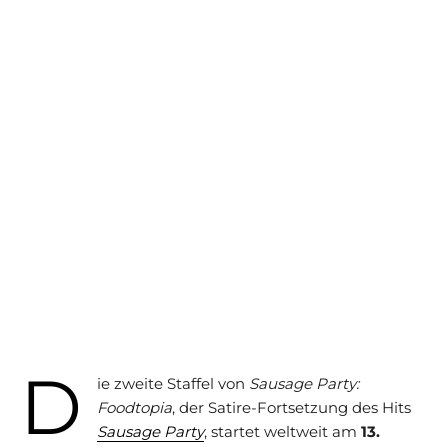
D
ie zweite Staffel von
Sausage Party:
Foodtopia
, der Satire-Fortsetzung des Hits
Sausage Party
, startet weltweit am
13.