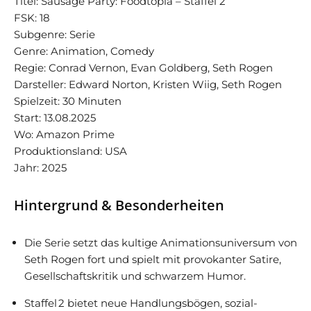
Titel: Sausage Party: Foodtopia – Staffel 2
FSK: 18
Subgenre: Serie
Genre: Animation, Comedy
Regie: Conrad Vernon, Evan Goldberg, Seth Rogen
Darsteller: Edward Norton, Kristen Wiig, Seth Rogen
Spielzeit: 30 Minuten
Start: 13.08.2025
Wo: Amazon Prime
Produktionsland: USA
Jahr: 2025
Hintergrund & Besonderheiten
Die Serie setzt das kultige Animationsuniversum von
Seth Rogen fort und spielt mit provokanter Satire,
Gesellschaftskritik und schwarzem Humor.
Staffel 2 bietet neue Handlungsbögen, sozial-