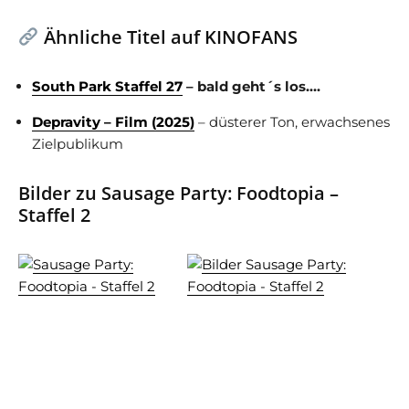
Ähnliche Titel auf KINOFANS
South Park Staffel 27
– bald geht´s los….
Depravity – Film (2025)
– düsterer Ton, erwachsenes
Zielpublikum
Bilder zu Sausage Party: Foodtopia –
Staffel 2