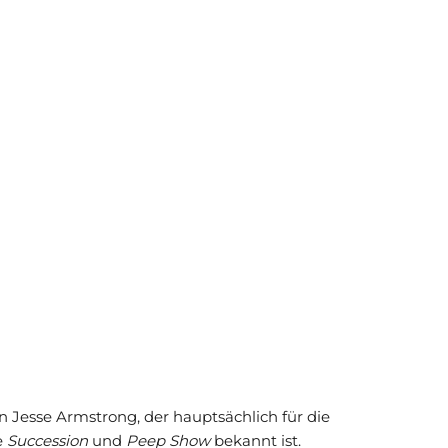
n Jesse Armstrong, der hauptsächlich für die
e
Succession
und
Peep Show
bekannt ist.