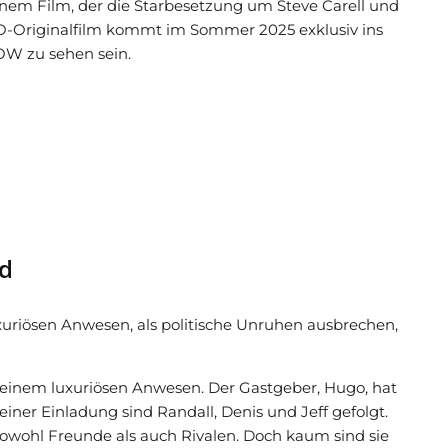
inem Film, der die Starbesetzung um Steve Carell und
O-Originalfilm kommt im Sommer 2025 exklusiv ins
OW zu sehen sein.
ad
uxuriösen Anwesen, als politische Unruhen ausbrechen,
uf einem luxuriösen Anwesen. Der Gastgeber, Hugo, hat
ner Einladung sind Randall, Denis und Jeff gefolgt.
 sowohl Freunde als auch Rivalen. Doch kaum sind sie