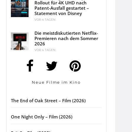
Rollout für 4K UHD nach
Patent-Ausfall gestartet –
Statement von Disney
VOR 4 TAGEN
Die meistdiskutierten Netflix-
Premieren nach dem Sommer
2026
VOR 4 TAGEN
Neue Filme im Kino
The End of Oak Street – Film (2026)
One Night Only – Film (2026)