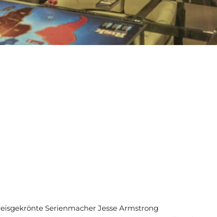
preisgekrönte Serienmacher Jesse Armstrong