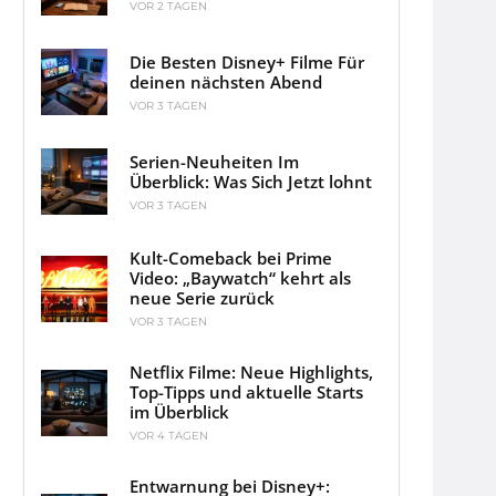
VOR 2 TAGEN
Die Besten Disney+ Filme Für
deinen nächsten Abend
VOR 3 TAGEN
Serien-Neuheiten Im
Überblick: Was Sich Jetzt lohnt
VOR 3 TAGEN
Kult-Comeback bei Prime
Video: „Baywatch“ kehrt als
neue Serie zurück
VOR 3 TAGEN
Netflix Filme: Neue Highlights,
Top-Tipps und aktuelle Starts
im Überblick
VOR 4 TAGEN
Entwarnung bei Disney+: