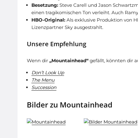
Besetzung:
Steve Carell und Jason Schwartzm
einen tragikomischen Ton verleiht. Auch Ramy 
HBO-Original:
Als exklusive Produktion von H
Lizenzpartner Sky ausgestrahlt.
Unsere Empfehlung
Wenn dir
„Mountainhead“
gefällt, könnten dir 
Don’t Look Up
The Menu
Succession
Bilder zu Mountainhead