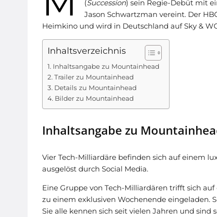
M
(
Succession
) sein Regie-Debüt mit e
Jason Schwartzman vereint. Der HB
Heimkino und wird in Deutschland auf Sky & W
Inhaltsverzeichnis
Inhaltsangabe zu Mountainhead
Trailer zu Mountainhead
Details zu Mountainhead
Bilder zu Mountainhead
Inhaltsangabe zu Mountainhe
Vier Tech-Milliardäre befinden sich auf einem l
ausgelöst durch Social Media.
Eine Gruppe von Tech-Milliardären trifft sich a
zu einem exklusiven Wochenende eingeladen. Sei
Sie alle kennen sich seit vielen Jahren und sind