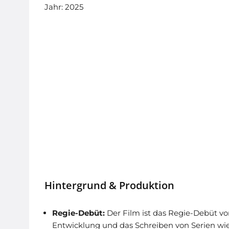
Jahr: 2025
Hintergrund & Produktion
Regie-Debüt:
Der Film ist das Regie-Debüt vo
Entwicklung und das Schreiben von Serien wi