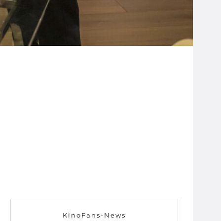
KinoFans-News