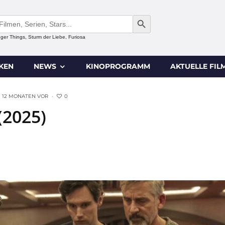
SEARCH BUTTON
anger Things, Sturm der Liebe, Furiosa
IKEN
NEWS
KINOPROGRAMM
AKTUELLE FIL
0
12 MONATEN VOR
·
(2025)