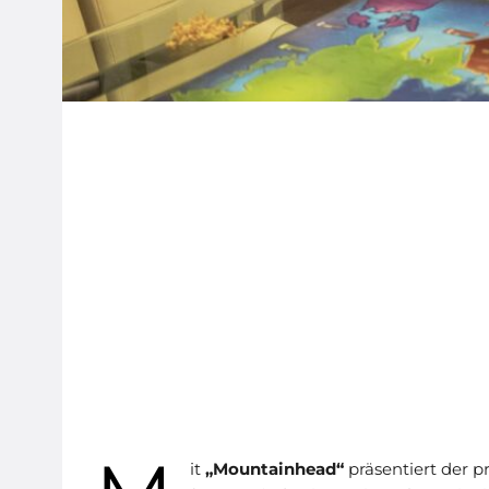
it
„Mountainhead“
präsentiert der 