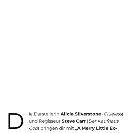
D
ie Darstellerin
Alicia Silverstone
(
Clueless
)
und Regisseur
Steve Carr
(
Der Kaufhaus
Cop
) bringen dir mit
„A Merry Little Ex-