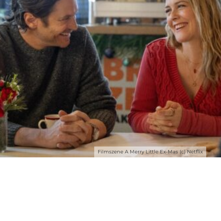
Filmszene A Merry Little Ex-Mas (c) Netflix