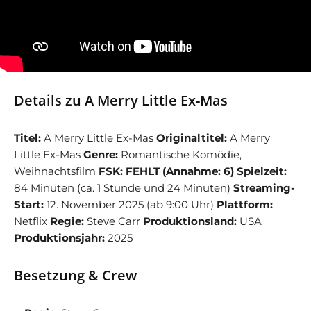
Details zu A Merry Little Ex-Mas
Titel:
A Merry Little Ex-Mas
Originaltitel:
A Merry
Little Ex-Mas
Genre:
Romantische Komödie,
Weihnachtsfilm
FSK:
FEHLT (Annahme: 6)
Spielzeit:
84 Minuten (ca. 1 Stunde und 24 Minuten)
Streaming-
Start:
12. November 2025 (ab 9:00 Uhr)
Plattform:
Netflix
Regie:
Steve Carr
Produktionsland:
USA
Produktionsjahr:
2025
Besetzung & Crew