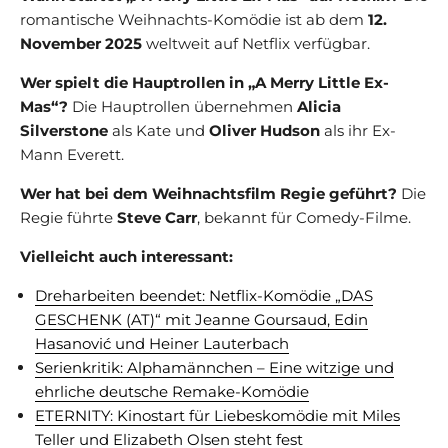
romantische Weihnachts-Komödie ist ab dem
12.
November 2025
weltweit auf Netflix verfügbar.
Wer spielt die Hauptrollen in „A Merry Little Ex-
Mas“?
Die Hauptrollen übernehmen
Alicia
Silverstone
als Kate und
Oliver Hudson
als ihr Ex-
Mann Everett.
Wer hat bei dem Weihnachtsfilm Regie geführt?
Die
Regie führte
Steve Carr
, bekannt für Comedy-Filme.
Vielleicht auch interessant:
Dreharbeiten beendet: Netflix-Komödie „DAS
GESCHENK (AT)“ mit Jeanne Goursaud, Edin
Hasanović und Heiner Lauterbach
Serienkritik: Alphamännchen – Eine witzige und
ehrliche deutsche Remake-Komödie
ETERNITY: Kinostart für Liebeskomödie mit Miles
Teller und Elizabeth Olsen steht fest