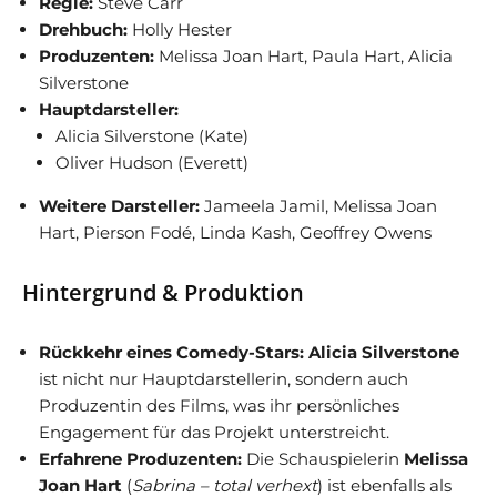
Regie:
Steve Carr
Drehbuch:
Holly Hester
Produzenten:
Melissa Joan Hart, Paula Hart, Alicia
Silverstone
Hauptdarsteller:
Alicia Silverstone (Kate)
Oliver Hudson (Everett)
Weitere Darsteller:
Jameela Jamil, Melissa Joan
Hart, Pierson Fodé, Linda Kash, Geoffrey Owens
Hintergrund & Produktion
Rückkehr eines Comedy-Stars:
Alicia Silverstone
ist nicht nur Hauptdarstellerin, sondern auch
Produzentin des Films, was ihr persönliches
Engagement für das Projekt unterstreicht.
Erfahrene Produzenten:
Die Schauspielerin
Melissa
Joan Hart
(
Sabrina – total verhext
) ist ebenfalls als