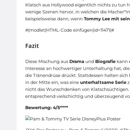
Klatsch aus Hollywood eigentlich nichts zu tun
wenige Szenen hervor, in welchen die Macher*in
beispielsweise dann, wenn
Tommy Lee mit sein
#|modlet|HTML-Code einfügen|id=11471|#
Fazit
Diese Mischung aus
Drama
und
Biografie
kann e
Interesse an hochwertiger Unterhaltung hat, die
die Tränendrüse drückt. Stattdessen halten sic
in der Mitte ein, was eine
unterhaltsame Serie
z
nicht das Wunschdenken von Klatschsüchtigen.
entsprechend vielschichtig und überzeugend von
Bewertung: 4/5****