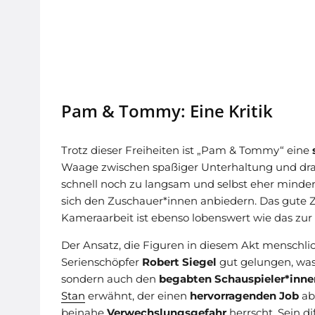
P
am & Tommy: Eine Kritik
Trotz dieser Freiheiten ist „Pam & Tommy“ eine
Waage zwischen spaßiger Unterhaltung und dra
schnell noch zu langsam und selbst eher minder 
sich den Zuschauer*innen anbiedern. Das gute 
Kameraarbeit ist ebenso lobenswert wie das zur 
Der Ansatz, die Figuren in diesem Akt menschli
Serienschöpfer
Robert Siegel
gut gelungen, was
sondern auch den
begabten Schauspieler*inne
Stan
erwähnt, der einen
hervorragenden Job
abl
beinahe
Verwechslungsgefahr
herrscht. Sein di