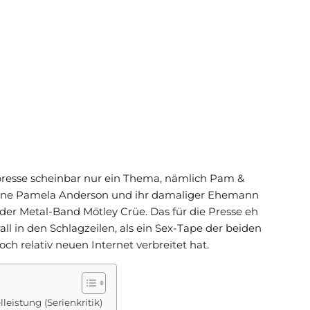
hpresse scheinbar nur ein Thema, nämlich Pam &
kone Pamela Anderson und ihr damaliger Ehemann
er Metal-Band Mötley Crüe. Das für die Presse eh
ll in den Schlagzeilen, als ein Sex-Tape der beiden
och relativ neuen Internet verbreitet hat.
eistung (Serienkritik)