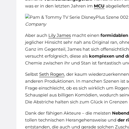
was er in den letzten Jahren im
MCU
abgeliefert
Company
Aber auch
Lily James
macht einen
formidablen
jeglicher Hinsicht sehr nah ans Original ran, ohn
Ganz im Gegenteil, James hat sich offensichtlich
versucht erfolgreich, diese als
komplexen und dr
Chemie zwischen ihr und Stan ist fantastisch u
Selbst
Seth Rogen
, der kaum wiederzuerkennen is
anderen Produktionen. In manchen Szenen ist s
Frage einschleicht, ob es sich wirklich um Rogen 
Schauspiel aus billigen Komödien, wodurch sein
Die Abstriche halten sich zum Glück in Grenze
Dank der fähigen Akteure – die meisten
Nebenda
tollen technischen Herangehensweise und
der 
entstanden, die auch und gerade solchen Zusc