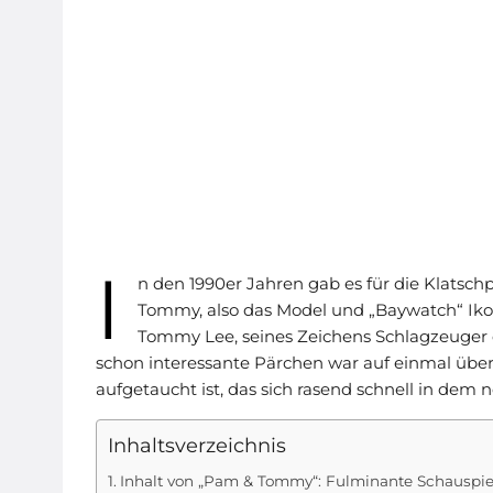
I
n den 1990er Jahren gab es für die Klatsc
Tommy, also das Model und „Baywatch“ I
Tommy Lee, seines Zeichens Schlagzeuger d
schon interessante Pärchen war auf einmal übera
aufgetaucht ist, das sich rasend schnell in dem n
Inhaltsverzeichnis
Inhalt von „Pam & Tommy“: Fulminante Schauspiell