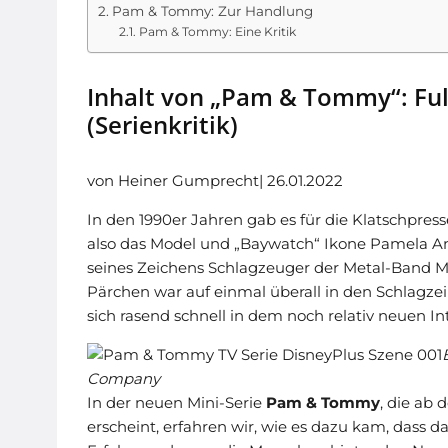
Pam & Tommy: Zur Handlung
Pam & Tommy: Eine Kritik
Inhalt von „Pam & Tommy“: Ful
(Serienkritik)
von Heiner Gumprecht| 26.01.2022
In den 1990er Jahren gab es für die Klatschpre
also das Model und „Baywatch“ Ikone Pamela 
seines Zeichens Schlagzeuger der Metal-Band Möt
Pärchen war auf einmal überall in den Schlagzeil
sich rasend schnell in dem noch relativ neuen Int
Company
In der neuen Mini-Serie
Pam & Tommy
, die ab
erscheint, erfahren wir, wie es dazu kam, dass d