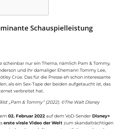
minante Schauspielleistung
sse scheinbar nur ein Thema, nämlich Pam & Tommy,
Anderson und ihr damaliger Ehemann Tommy Lee,
ley Crüe. Das für die Presse eh schon interessante
en, als ein Sex-Tape der beiden aufgetaucht ist, das
ernet verbreitet hat.
Bild: „Pam & Tommy“ (2022). ©The Walt Disney
 dem
02. Februar 2022
auf dem VoD-Sender
Disney+
as
erste virale Video der Welt
zum skandalträchtigen