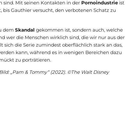
n sind. Mit seinen Kontakten in der
Pornoindustrie
ist
, bis Gauthier versucht, den verbotenen Schatz zu
zu dem
Skandal
gekommen ist, sondern auch, welche
d wer die Menschen wirklich sind, die wir nur aus der
sich die Serie zumindest oberflächlich stark an das,
 werden kann, während es in wenigen Bereichen dazu
hmückt zu porträtieren.
Bild: „Pam & Tommy“ (2022). ©The Walt Disney