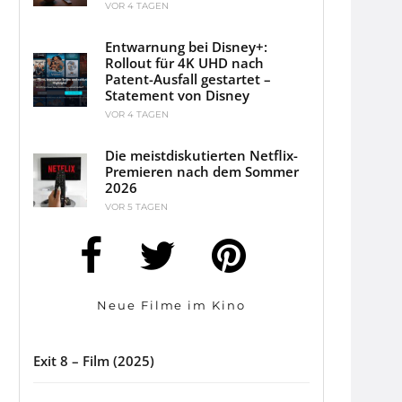
VOR 4 TAGEN
Entwarnung bei Disney+:
Rollout für 4K UHD nach
Patent-Ausfall gestartet –
Statement von Disney
VOR 4 TAGEN
Die meistdiskutierten Netflix-
Premieren nach dem Sommer
2026
VOR 5 TAGEN
Neue Filme im Kino
Exit 8 – Film (2025)