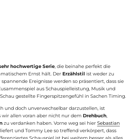
sehr hochwertige Serie
, die beinahe perfekt die
matischem Ernst hält. Der
Erzählstil
ist weder zu
spannende Ereignisse werden so präsentiert, dass sie
Zusammenspiel aus Schauspielleistung, Musik und
Schau gestellte Fingerspitzengefühl in Sachen Timing.
ch und doch unverwechselbar darzustellen, ist
 wir allen voran aber nicht nur dem
Drehbuch
,
n
zu verdanken haben. Vorne weg sei hier
Sebastian
iefert und Tommy Lee so treffend verkörpert, dass
fferenziertes Schauspiel ist bei weitem besser als alles,