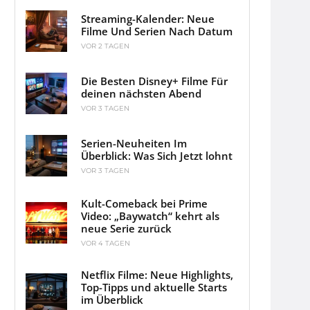
Streaming-Kalender: Neue
Filme Und Serien Nach Datum
VOR 2 TAGEN
Die Besten Disney+ Filme Für
deinen nächsten Abend
VOR 3 TAGEN
Serien-Neuheiten Im
Überblick: Was Sich Jetzt lohnt
VOR 3 TAGEN
Kult-Comeback bei Prime
Video: „Baywatch“ kehrt als
neue Serie zurück
VOR 4 TAGEN
Netflix Filme: Neue Highlights,
Top-Tipps und aktuelle Starts
im Überblick