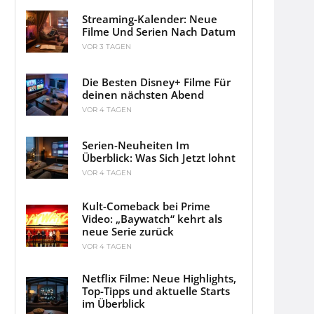
Streaming-Kalender: Neue
Filme Und Serien Nach Datum
VOR 3 TAGEN
Die Besten Disney+ Filme Für
deinen nächsten Abend
VOR 4 TAGEN
Serien-Neuheiten Im
Überblick: Was Sich Jetzt lohnt
VOR 4 TAGEN
Kult-Comeback bei Prime
Video: „Baywatch“ kehrt als
neue Serie zurück
VOR 4 TAGEN
Netflix Filme: Neue Highlights,
Top-Tipps und aktuelle Starts
im Überblick