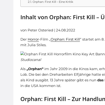
Orphan: First Kill – Eine Kritik
Inhalt von Orphan: First Kill – 
von Peter Osteried | 24.08.2022
Der
Horror
-Film „
Orphan: First Kill
“ startet am 
mit Julia Stiles.
Studiocanal
Als
„Orphan“
im Jahr 2009 in die Kinos kam, erh
Lob. Die bei den Dreharbeiten Elfjährige hatte ei
als Kind ausgibt. 13 Jahre später gibt es nun
das
in die USA kommen ist.
Orphan: First Kill – Zur Handlu