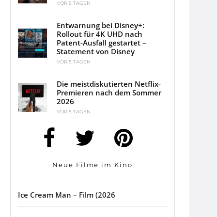
VOR 5 TAGEN
Entwarnung bei Disney+:
Rollout für 4K UHD nach
Patent-Ausfall gestartet –
Statement von Disney
VOR 5 TAGEN
Die meistdiskutierten Netflix-
Premieren nach dem Sommer
2026
VOR 5 TAGEN
Neue Filme im Kino
Ice Cream Man – Film (2026