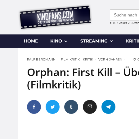
Search
for:
z. B. : Joker 2, Str
HOME
KINO
STREAMING
KRIT
RALF BERGMANN
·
FILM KRITIK
KRITIK
·
VOR 4 JAHREN
·
·
Orphan: First Kill – 
(Filmkritik)