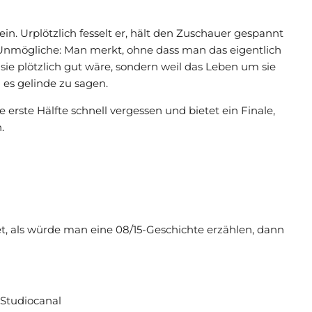
in. Urplötzlich fesselt er, hält den Zuschauer gespannt
h Unmögliche: Man merkt, ohne dass man das eigentlich
l sie plötzlich gut wäre, sondern weil das Leben um sie
 es gelinde zu sagen.
erste Hälfte schnell vergessen und bietet ein Finale,
.
t, als würde man eine 08/15-Geschichte erzählen, dann