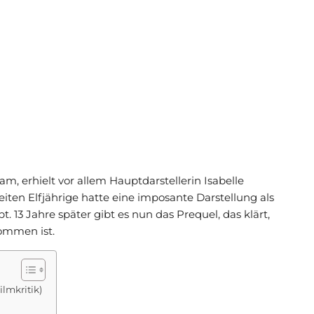
am, erhielt vor allem Hauptdarstellerin Isabelle
iten Elfjährige hatte eine imposante Darstellung als
bt. 13 Jahre später gibt es nun das Prequel, das klärt,
kommen ist.
ilmkritik)