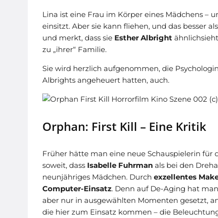
Lina ist eine Frau im Körper eines Mädchens – und
einsitzt. Aber sie kann fliehen, und das besser
und merkt, dass sie
Esther Albright
ähnlichsieht
zu „ihrer“ Familie.
Sie wird herzlich aufgenommen, die Psychologin i
Albrights angeheuert hatten, auch.
Orphan: First Kill – Eine Kritik
Früher hätte man eine neue Schauspielerin für 
soweit, dass
Isabelle Fuhrman
als bei den Dreh
neunjähriges Mädchen. Durch
exzellentes Make
Computer-Einsatz
. Denn auf De-Aging hat man
aber nur in ausgewählten Momenten gesetzt, anso
die hier zum Einsatz kommen – die Beleuchtung,