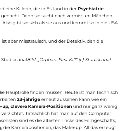
 eine Killerin, die in Estland in der
Psychiatrie
 als gedacht. Denn sie sucht nach vermissten Mädchen
. Also gibt sie sich als sie aus und kommt so in die USA
st aber misstrauisch, und der Detektiv, den die
Bild: „Orphan: First Kill“ (c) Studiocanal
die Hauptrolle finden müssen. Heute ist man technisch
arbeiten
23-jährige
erneut aussehen kann wie ein
-up, clevere Kamera-Positionen
und nur ganz wenig
 verzichtet. Tatsächlich hat man auf den Computer
nsten sind es die ältesten Tricks des Filmgeschäfts,
 die Kamerapositionen, das Make-up. All das erzeugt