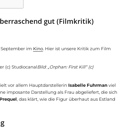
Überraschend gut (Filmkritik)
8. September im
Kino
. Hier ist unsere Kritik zum Film
Bild: „Orphan: First Kill“ (c)
ielt vor allem Hauptdarstellerin
Isabelle Fuhrman
viel
ne imposante Darstellung als Frau abgeliefert, die sich
 Prequel
, das klärt, wie die Figur überhaut aus Estland
ng