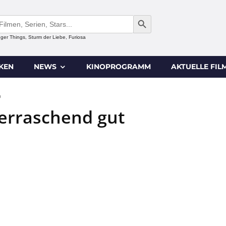
SEARCH BUTTON
anger Things, Sturm der Liebe, Furiosa
IKEN
NEWS
KINOPROGRAMM
AKTUELLE FIL
0
Überraschend gut