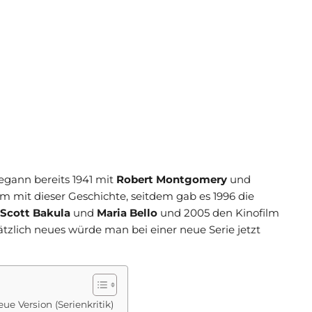
begann bereits 1941 mit
Robert Montgomery
und
ilm mit dieser Geschichte, seitdem gab es 1996 die
Scott Bakula
und
Maria Bello
und 2005 den Kinofilm
ätzlich neues würde man bei einer neue Serie jetzt
ue Version (Serienkritik)