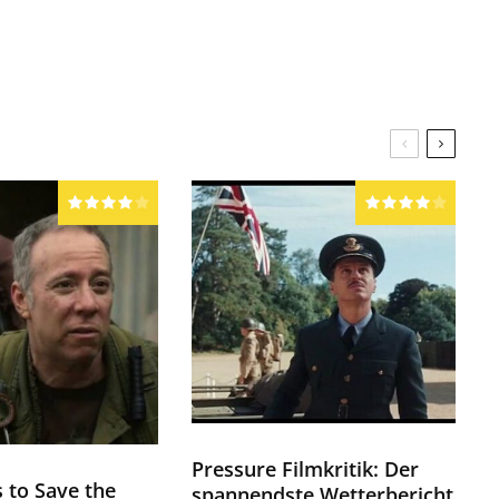
Pressure Filmkritik: Der
s to Save the
spannendste Wetterbericht