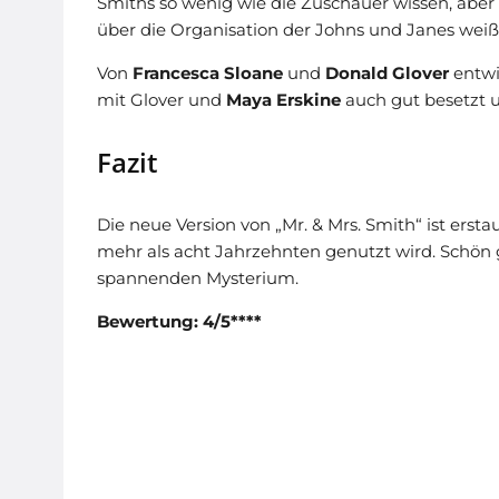
Smiths so wenig wie die Zuschauer wissen, aber
über die Organisation der Johns und Janes weiß
Von
Francesca Sloane
und
Donald Glover
entwi
mit Glover und
Maya Erskine
auch gut besetzt u
Fazit
Die neue Version von „Mr. & Mrs. Smith“ ist erstaun
mehr als acht Jahrzehnten genutzt wird. Schön g
spannenden Mysterium.
Bewertung: 4/5****