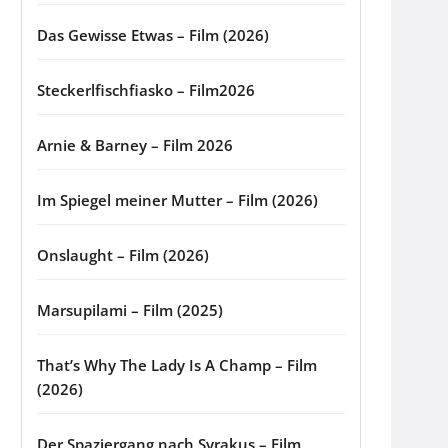
Das Gewisse Etwas – Film (2026)
Steckerlfischfiasko – Film2026
Arnie & Barney – Film 2026
Im Spiegel meiner Mutter – Film (2026)
Onslaught – Film (2026)
Marsupilami – Film (2025)
That’s Why The Lady Is A Champ – Film
(2026)
Der Spaziergang nach Syrakus – Film