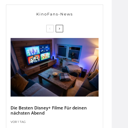
KinoFans-News
Die Besten Disney+ Filme Für deinen
nächsten Abend
VOR 1 TAG