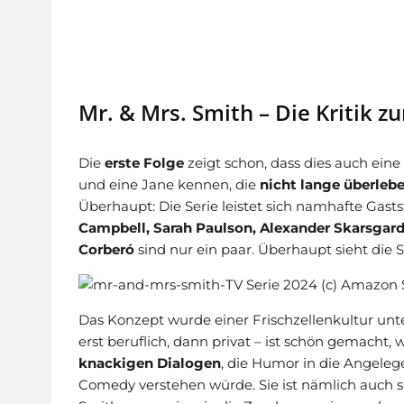
Mr. & Mrs. Smith – Die Kritik zu
Die
erste Folge
zeigt schon, dass dies auch ein
und eine Jane kennen, die
nicht lange überleb
Überhaupt: Die Serie leistet sich namhafte Gasts
Campbell, Sarah Paulson, Alexander Skarsgar
Corberó
sind nur ein paar. Überhaupt sieht die 
Das Konzept wurde einer Frischzellenkultur un
erst beruflich, dann privat – ist schön gemacht, 
knackigen Dialogen
, die Humor in die Angelege
Comedy verstehen würde. Sie ist nämlich auch sp