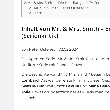
Mr. & Mrs. Smith – Die Handlung der TV-Serie
Mr. & Mrs. Smith – Die Kritik zur Serie
Fazit
Inhalt von Mr. & Mrs. Smith – E
(Serienkritik)
von Peter Osteried | 03.02.2024
Die Agenten-Serie „
Mr. & Mrs. Smith
“ ist seit de
Kritik zur Serie mit Donald Glover.
Die Geschichte von „Mr. & Mrs. Smith“ begann be
Lombard
. Das war der erste Film mit dieser Ges
Seattle-Duo
“ mit
Scott Bakula
und
Maria Bello
Jolie
. Etwas grundsätzlich neues würde man bei
es doch!