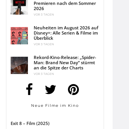
Premieren nach dem Sommer
2026
VOR 3 TAGEN
Neuheiten im August 2026 auf
Disney+: Alle Serien & Filme im
Überblick
VOR 3 TAGEN
Rekord-Kino-Release: „Spider-
Man: Brand New Day“ stürmt
an die Spitze der Charts
VOR 3 TAGEN
Neue Filme im Kino
Exit 8 – Film (2025)