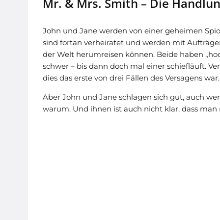
Mr. & Mrs. Smith – Die Handlun
John und Jane werden von einer geheimen Spion
sind fortan verheiratet und werden mit Aufträgen
der Welt herumreisen können. Beide haben „hoch
schwer – bis dann doch mal einer schiefläuft. V
dies das erste von drei Fällen des Versagens war.
Aber John und Jane schlagen sich gut, auch wen
warum. Und ihnen ist auch nicht klar, dass man 