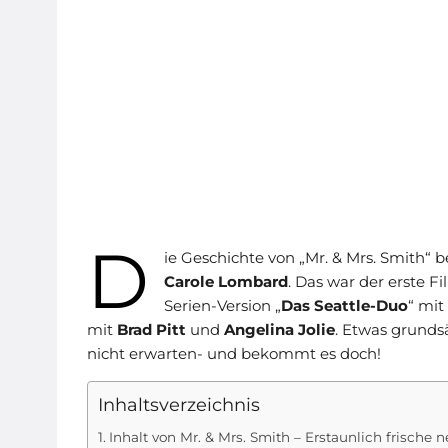
D
ie Geschichte von „Mr. & Mrs. Smith“ 
Carole Lombard
. Das war der erste F
Serien-Version „
Das Seattle-Duo
“ mit
mit
Brad Pitt
und
Angelina Jolie
. Etwas grunds
nicht erwarten- und bekommt es doch!
Inhaltsverzeichnis
Inhalt von Mr. & Mrs. Smith – Erstaunlich frische ne