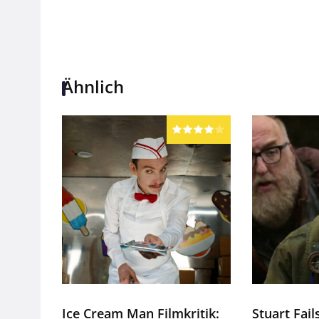
Ähnlich
Ice Cream Man Filmkritik:
Stuart Fail