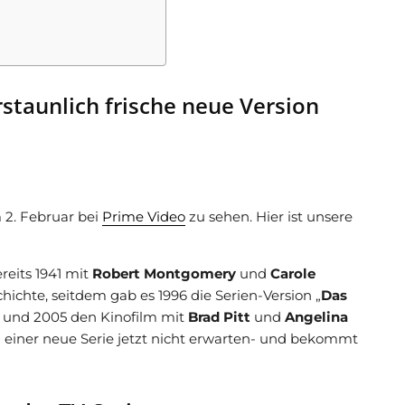
rstaunlich frische neue Version
m 2. Februar bei
Prime Video
zu sehen. Hier ist unsere
reits 1941 mit
Robert Montgomery
und
Carole
chichte, seitdem gab es 1996 die Serien-Version „
Das
und 2005 den Kinofilm mit
Brad Pitt
und
Angelina
 einer neue Serie jetzt nicht erwarten- und bekommt