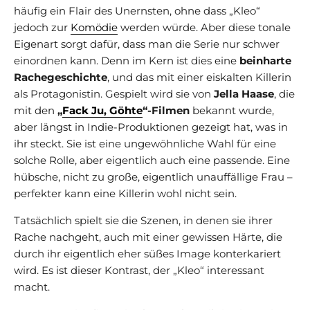
häufig ein Flair des Unernsten, ohne dass „Kleo“
jedoch zur
Komödie
werden würde. Aber diese tonale
Eigenart sorgt dafür, dass man die Serie nur schwer
einordnen kann. Denn im Kern ist dies eine
beinharte
Rachegeschichte
, und das mit einer eiskalten Killerin
als Protagonistin. Gespielt wird sie von
Jella Haase
, die
mit den
„
Fack Ju, Göhte
“-Filmen
bekannt wurde,
aber längst in Indie-Produktionen gezeigt hat, was in
ihr steckt. Sie ist eine ungewöhnliche Wahl für eine
solche Rolle, aber eigentlich auch eine passende. Eine
hübsche, nicht zu große, eigentlich unauffällige Frau –
perfekter kann eine Killerin wohl nicht sein.
Tatsächlich spielt sie die Szenen, in denen sie ihrer
Rache nachgeht, auch mit einer gewissen Härte, die
durch ihr eigentlich eher süßes Image konterkariert
wird. Es ist dieser Kontrast, der „Kleo“ interessant
macht.