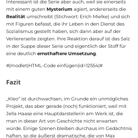
Interessant ist die Serie aber auch, weil sie einerseits
mit einem guten
Mysterium
agiert, andererseits die
Realität
umschreibt (Stichwort: Erich Mielke) und sich
mit Figuren befasst, die ihr Leben in den Dienst des
Sozialismus gestellt haben, sich dann aber auf der
Verliererseite zeigten. Ihre Reaktion darauf ist das Salz
in der Suppe dieser Serie und eigentlich der Stoff für
eine deutlich
ernsthaftere Umsetzung
.
#|modlet|HTML-Code einfügen|id=12554|#
Fazit
„Kleo“ ist durchwachsen, im Grunde ein unmögliches
Projekt, das aber gerade (noch) funktioniert, weil mit
Jella Haase eine Hauptdarstellerin am Werk ist, die
man in dieser Art von Geschichte nicht erwarten
würde. Einige Szenen bleiben durchaus im Gedächtnis
haften, so die äußerst dramatische, die von Max