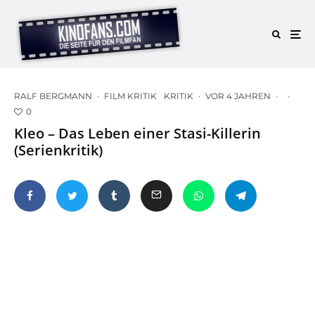
RALF BERGMANN
·
FILM KRITIK
KRITIK
·
VOR 4 JAHREN
·
·
0
Kleo – Das Leben einer Stasi-Killerin
(Serienkritik)