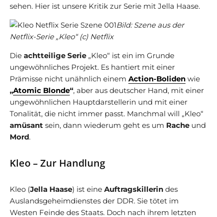
sehen. Hier ist unsere Kritik zur Serie mit Jella Haase.
Bild: Szene aus der
Netflix-Serie „Kleo“ (c) Netflix
Die
achtteilige Serie
„Kleo“ ist ein im Grunde
ungewöhnliches Projekt. Es hantiert mit einer
Prämisse nicht unähnlich einem
Action-Boliden
wie
„
Atomic Blonde
“
, aber aus deutscher Hand, mit einer
ungewöhnlichen Hauptdarstellerin und mit einer
Tonalität, die nicht immer passt. Manchmal will „Kleo“
amüsant
sein, dann wiederum geht es um
Rache
und
Mord
.
Kleo – Zur Handlung
Kleo (
Jella Haase
) ist eine
Auftragskillerin
des
Auslandsgeheimdienstes der DDR. Sie tötet im
Westen Feinde des Staats. Doch nach ihrem letzten