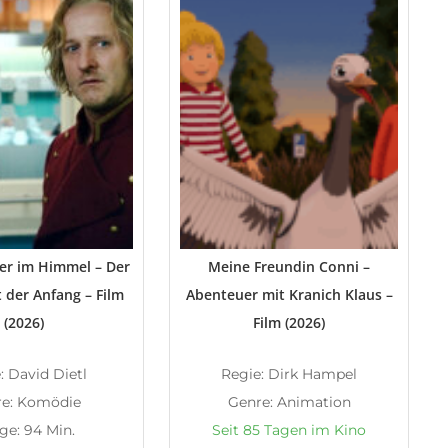
er im Himmel – Der
Meine Freundin Conni –
t der Anfang – Film
Abenteuer mit Kranich Klaus –
(2026)
Film (2026)
: David Dietl
Regie: Dirk Hampel
e: Komödie
Genre: Animation
ge: 94 Min.
Seit 85 Tagen im Kino