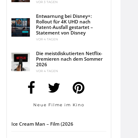
VOR 3 TAGEN
Entwarnung bei Disney+:
Rollout für 4K UHD nach
Patent-Ausfall gestartet –
Statement von Disney
VOR 4 TAGEN
Die meistdiskutierten Netflix-
Premieren nach dem Sommer
2026
VOR 4 TAGEN
Neue Filme im Kino
Ice Cream Man – Film (2026