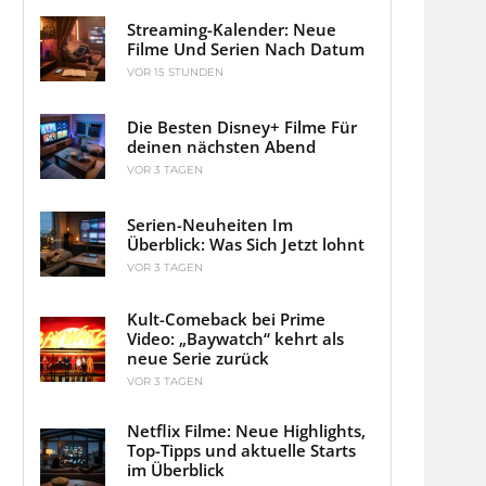
Streaming-Kalender: Neue
Filme Und Serien Nach Datum
VOR 15 STUNDEN
Die Besten Disney+ Filme Für
deinen nächsten Abend
VOR 3 TAGEN
Serien-Neuheiten Im
Überblick: Was Sich Jetzt lohnt
VOR 3 TAGEN
Kult-Comeback bei Prime
Video: „Baywatch“ kehrt als
neue Serie zurück
VOR 3 TAGEN
Netflix Filme: Neue Highlights,
Top-Tipps und aktuelle Starts
im Überblick