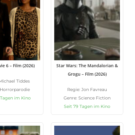
ie 6 – Film (2026)
Star Wars: The Mandalorian &
Grogu – Film (2026)
Michael Tiddes
 Horrorparodie
Regie: Jon Favreau
 Tagen im Kino
Genre: Science Fiction
Seit 79 Tagen im Kino