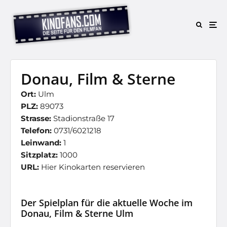
Donau, Film & Sterne
Ort:
Ulm
PLZ:
89073
Strasse:
Stadionstraße 17
Telefon:
0731/6021218
Leinwand:
1
Sitzplatz:
1000
URL:
Hier Kinokarten reservieren
Der Spielplan für die aktuelle Woche im
Donau, Film & Sterne Ulm