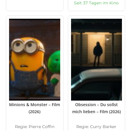
Seit 37 Tagen im Kino
Minions & Monster – Film
Obsession – Du sollst
(2026)
mich lieben – Film (2026)
Regie: Pierre Coffin
Regie: Curry Barker