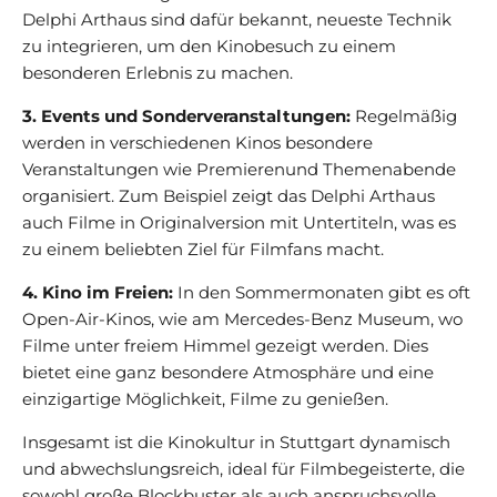
Delphi Arthaus sind dafür bekannt, neueste Technik
zu integrieren, um den Kinobesuch zu einem
besonderen Erlebnis zu machen.
3. Events und Sonderveranstaltungen:
Regelmäßig
werden in verschiedenen Kinos besondere
Veranstaltungen wie Premierenund Themenabende
organisiert. Zum Beispiel zeigt das Delphi Arthaus
auch Filme in Originalversion mit Untertiteln, was es
zu einem beliebten Ziel für Filmfans macht.
4. Kino im Freien:
In den Sommermonaten gibt es oft
Open-Air-Kinos, wie am Mercedes-Benz Museum, wo
Filme unter freiem Himmel gezeigt werden. Dies
bietet eine ganz besondere Atmosphäre und eine
einzigartige Möglichkeit, Filme zu genießen.
Insgesamt ist die Kinokultur in Stuttgart dynamisch
und abwechslungsreich, ideal für Filmbegeisterte, die
sowohl große Blockbuster als auch anspruchsvolle