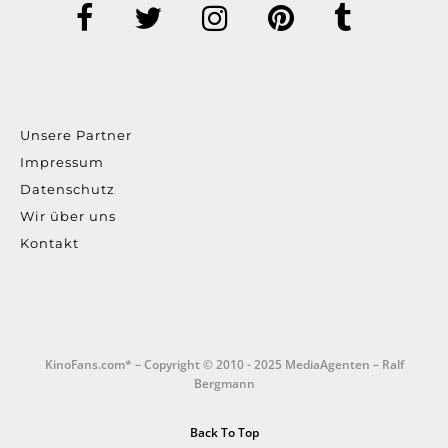
Unsere Partner
Impressum
Datenschutz
Wir über uns
Kontakt
KinoFans.com* – Copyright © 2010 - 2025 MediaAgenten – Ralf
Bergmann
Back To Top