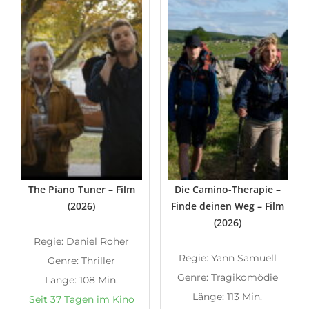
The Piano Tuner – Film
Die Camino-Therapie –
(2026)
Finde deinen Weg – Film
(2026)
Regie: Daniel Roher
Regie: Yann Samuell
Genre: Thriller
Genre: Tragikomödie
Länge: 108 Min.
Länge: 113 Min.
Seit 37 Tagen im Kino