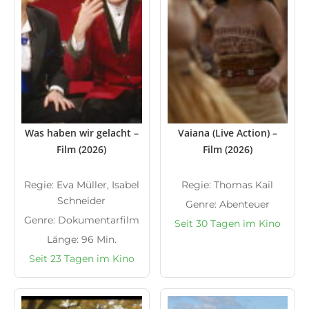
Was haben wir gelacht –
Vaiana (Live Action) –
Film (2026)
Film (2026)
Regie: Eva Müller, Isabel
Regie: Thomas Kail
Schneider
Genre: Abenteuer
Genre: Dokumentarfilm
Seit 30 Tagen im Kino
Länge: 96 Min.
Seit 23 Tagen im Kino