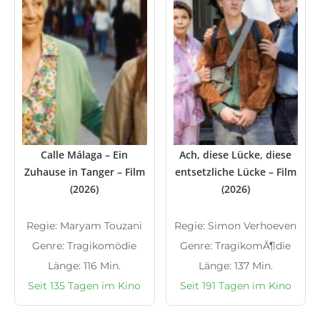
Calle Málaga – Ein
Ach, diese Lücke, diese
Zuhause in Tanger – Film
entsetzliche Lücke – Film
(2026)
(2026)
Regie: Maryam Touzani
Regie: Simon Verhoeven
Genre: Tragikomödie
Genre: TragikomÃ¶die
Länge: 116 Min.
Länge: 137 Min.
Seit 135 Tagen im Kino
Seit 191 Tagen im Kino