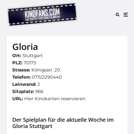
Gloria
Ort:
Stuttgart
PLZ:
70173
Strasse:
Königsstr. 20
Telefon:
0711/2290440
Leinwand:
2
Sitzplatz:
966
URL:
Hier Kinokarten reservieren
Der Spielplan für die aktuelle Woche im
Gloria Stuttgart