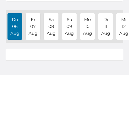
Do
Fr
Sa
So
Mo
Di
Mi
06
07
08
09
10
11
12
Aug
Aug
Aug
Aug
Aug
Aug
Aug