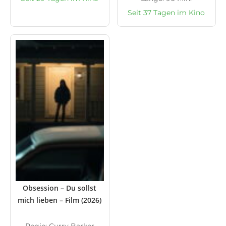
Seit 37 Tagen im Kino
Obsession – Du sollst
mich lieben – Film (2026)