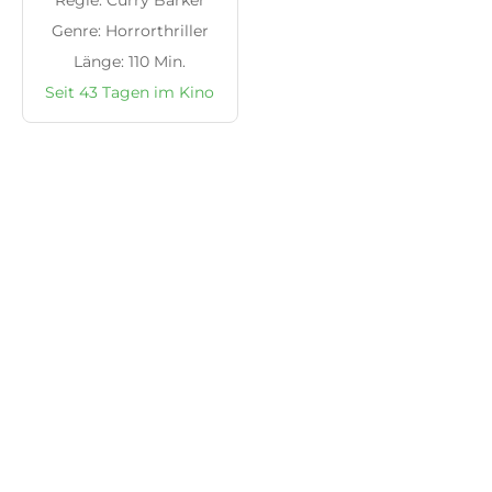
Regie: Curry Barker
Genre: Horrorthriller
Länge: 110 Min.
Seit 43 Tagen im Kino