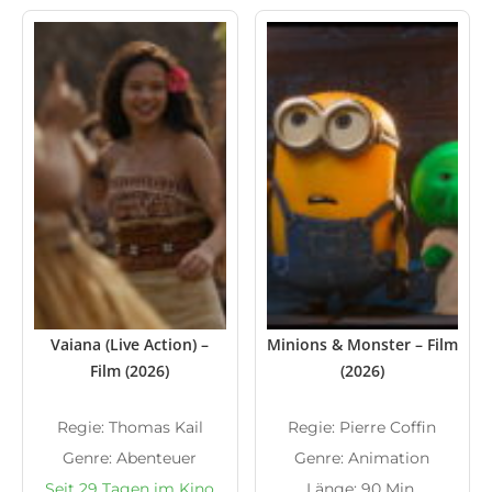
Vaiana (Live Action) –
Minions & Monster – Film
Film (2026)
(2026)
Regie: Thomas Kail
Regie: Pierre Coffin
Genre: Abenteuer
Genre: Animation
Seit 29 Tagen im Kino
Länge: 90 Min.