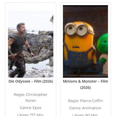
Die Odyssee – Film (2026)
Minions & Monster – Film
(2026)
Regie: Christopher
Nolan
Regie: Pierre Coffin
Genre: Epos
Genre: Animation
Länge: 172 Min.
Länge: 90 Min.