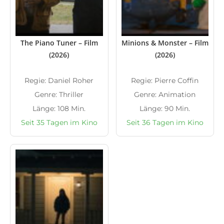
The Piano Tuner – Film
Minions & Monster – Film
(2026)
(2026)
Regie: Daniel Roher
Regie: Pierre Coffin
Genre: Thriller
Genre: Animation
Länge: 108 Min.
Länge: 90 Min.
Seit 35 Tagen im Kino
Seit 36 Tagen im Kino