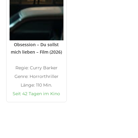
Obsession – Du sollst
mich lieben – Film (2026)
Regie: Curry Barker
Genre: Horrorthriller
Länge: 110 Min.
Seit 42 Tagen im Kino