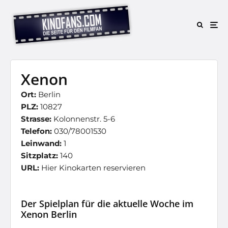
Xenon
Ort:
Berlin
PLZ:
10827
Strasse:
Kolonnenstr. 5-6
Telefon:
030/78001530
Leinwand:
1
Sitzplatz:
140
URL:
Hier Kinokarten reservieren
Der Spielplan für die aktuelle Woche im
Xenon Berlin