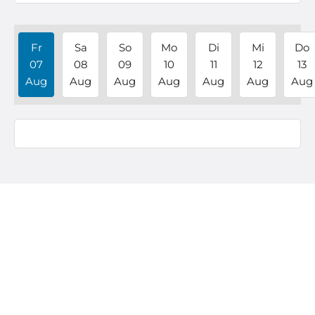
Fr
Sa
So
Mo
Di
Mi
Do
07
08
09
10
11
12
13
Aug
Aug
Aug
Aug
Aug
Aug
Aug