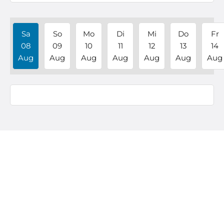
Sa
So
Mo
Di
Mi
Do
Fr
08
09
10
11
12
13
14
Aug
Aug
Aug
Aug
Aug
Aug
Aug