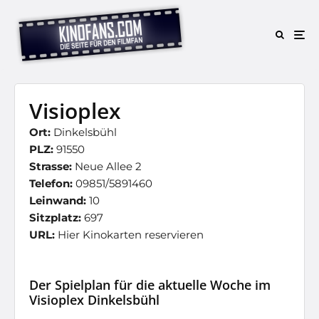
Visioplex
Ort:
Dinkelsbühl
PLZ:
91550
Strasse:
Neue Allee 2
Telefon:
09851/5891460
Leinwand:
10
Sitzplatz:
697
URL:
Hier Kinokarten reservieren
Der Spielplan für die aktuelle Woche im
Visioplex Dinkelsbühl