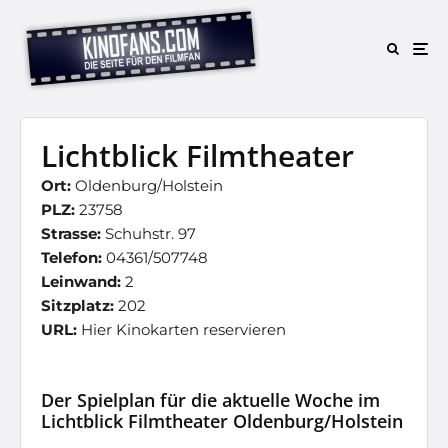
Lichtblick Filmtheater
Ort:
Oldenburg/Holstein
PLZ:
23758
Strasse:
Schuhstr. 97
Telefon:
04361/507748
Leinwand:
2
Sitzplatz:
202
URL:
Hier Kinokarten reservieren
Der Spielplan für die aktuelle Woche im
Lichtblick Filmtheater Oldenburg/Holstein