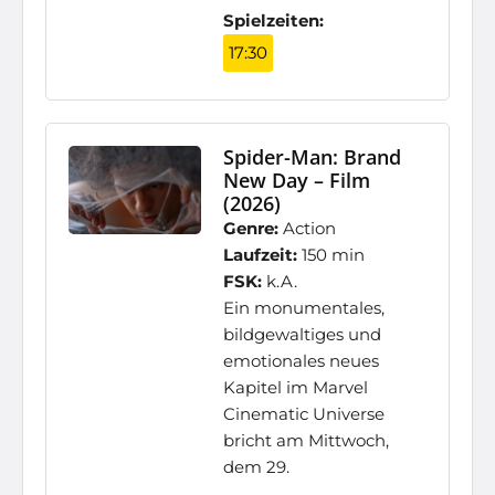
Spielzeiten:
17:30
Spider-Man: Brand
New Day – Film
(2026)
Genre:
Action
Laufzeit:
150 min
FSK:
k.A.
Ein monumentales,
bildgewaltiges und
emotionales neues
Kapitel im Marvel
Cinematic Universe
bricht am Mittwoch,
dem 29.