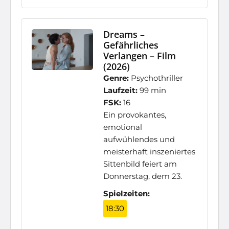
Dreams –
Gefährliches
Verlangen – Film
(2026)
Genre:
Psychothriller
Laufzeit:
99 min
FSK:
16
Ein provokantes,
emotional
aufwühlendes und
meisterhaft inszeniertes
Sittenbild feiert am
Donnerstag, dem 23.
Spielzeiten:
18:30