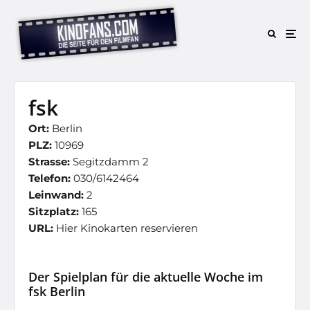
fsk
Ort:
Berlin
PLZ:
10969
Strasse:
Segitzdamm 2
Telefon:
030/6142464
Leinwand:
2
Sitzplatz:
165
URL:
Hier Kinokarten reservieren
Der Spielplan für die aktuelle Woche im
fsk Berlin