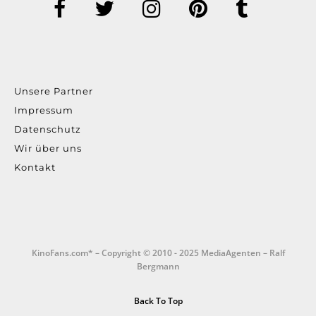
Unsere Partner
Impressum
Datenschutz
Wir über uns
Kontakt
KinoFans.com* – Copyright © 2010 - 2025 MediaAgenten – Ralf
Bergmann
Back To Top