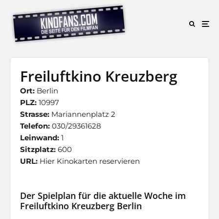
Freiluftkino Kreuzberg
Ort:
Berlin
PLZ:
10997
Strasse:
Mariannenplatz 2
Telefon:
030/29361628
Leinwand:
1
Sitzplatz:
600
URL:
Hier Kinokarten reservieren
Der Spielplan für die aktuelle Woche im
Freiluftkino Kreuzberg Berlin