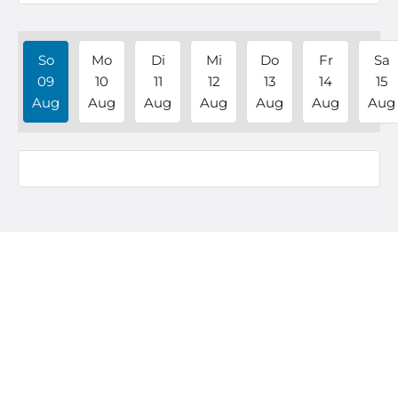
So
Mo
Di
Mi
Do
Fr
Sa
09
10
11
12
13
14
15
Aug
Aug
Aug
Aug
Aug
Aug
Aug