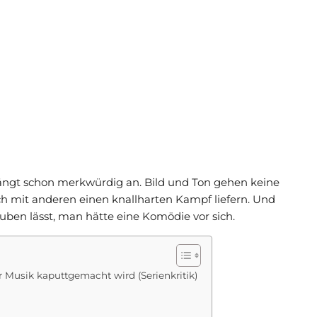
 fängt schon merkwürdig an. Bild und Ton gehen keine
ich mit anderen einen knallharten Kampf liefern. Und
auben lässt, man hätte eine Komödie vor sich.
er Musik kaputtgemacht wird (Serienkritik)