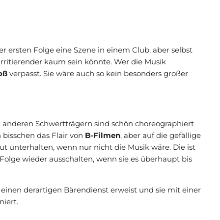
 der ersten Folge eine Szene in einem Club, aber selbst
irritierender kaum sein könnte. Wer die Musik
oß
verpasst. Sie wäre auch so kein besonders großer
mit anderen Schwertträgern sind schön choreographiert
 bisschen das Flair von
B-Filmen
, aber auf die gefällige
t unterhalten, wenn nur nicht die Musik wäre. Die ist
 Folge wieder ausschalten, wenn sie es überhaupt bis
 einen derartigen Bärendienst erweist und sie mit einer
iert.