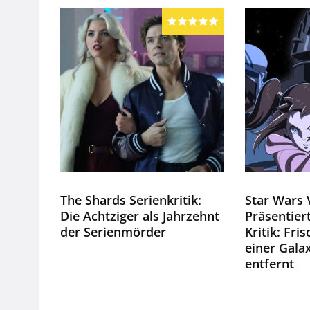
The Shards Serienkritik:
Star Wars 
Die Achtziger als Jahrzehnt
Präsentiert
der Serienmörder
Kritik: Fri
einer Galax
entfernt