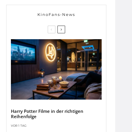
KinoFans-News
Harry Potter Filme in der richtigen
Reihenfolge
VOR 1 TAG