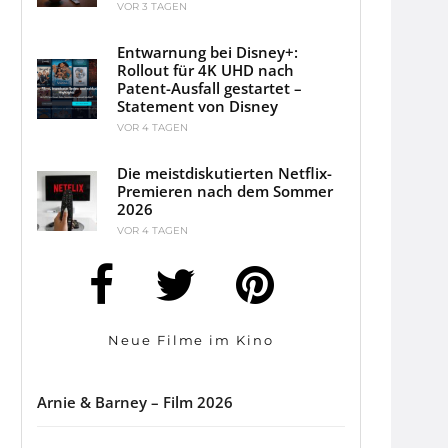
VOR 3 TAGEN
Entwarnung bei Disney+:
Rollout für 4K UHD nach
Patent-Ausfall gestartet –
Statement von Disney
VOR 4 TAGEN
Die meistdiskutierten Netflix-
Premieren nach dem Sommer
2026
VOR 4 TAGEN
Neue Filme im Kino
Arnie & Barney – Film 2026