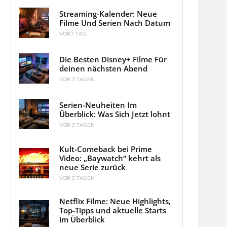
Streaming-Kalender: Neue
Filme Und Serien Nach Datum
VOR 1 TAG
Die Besten Disney+ Filme Für
deinen nächsten Abend
VOR 3 TAGEN
Serien-Neuheiten Im
Überblick: Was Sich Jetzt lohnt
VOR 3 TAGEN
Kult-Comeback bei Prime
Video: „Baywatch“ kehrt als
neue Serie zurück
VOR 3 TAGEN
Netflix Filme: Neue Highlights,
Top-Tipps und aktuelle Starts
im Überblick