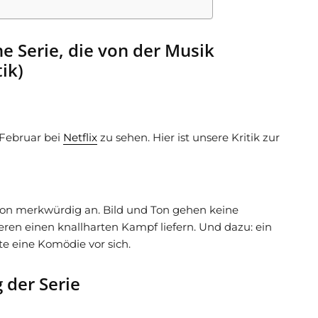
ne Serie, die von der Musik
ik)
. Februar bei
Netflix
zu sehen. Hier ist unsere Kritik zur
hon merkwürdig an. Bild und Ton gehen keine
eren einen knallharten Kampf liefern. Und dazu: ein
te eine Komödie vor sich.
 der Serie