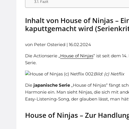
Fazit
Inhalt von House of Ninjas – Ei
kaputtgemacht wird (Serienkrit
von Peter Osteried | 16.02.2024
Die Actionserie „
House of Ninjas
“ ist seit dem 14
Serie.
Bild: (c) Netflix
Die
japanische Serie
„House of Ninjas“ fängt sc
Harmonie ein. Man sieht Ninjas, die sich mit and
Easy-Listening-Song, der glauben lässt, man hät
House of Ninjas – Zur Handlung