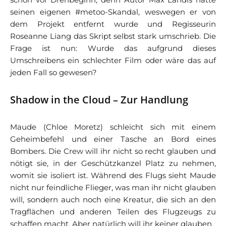
seinen eigenen #metoo-Skandal, weswegen er von
dem Projekt entfernt wurde und Regisseurin
Roseanne Liang das Skript selbst stark umschrieb. Die
Frage ist nun: Wurde das aufgrund dieses
Umschreibens ein schlechter Film oder wäre das auf
jeden Fall so gewesen?
Shadow in the Cloud – Zur Handlung
Maude (Chloe Moretz) schleicht sich mit einem
Geheimbefehl und einer Tasche an Bord eines
Bombers. Die Crew will ihr nicht so recht glauben und
nötigt sie, in der Geschützkanzel Platz zu nehmen,
womit sie isoliert ist. Während des Flugs sieht Maude
nicht nur feindliche Flieger, was man ihr nicht glauben
will, sondern auch noch eine Kreatur, die sich an den
Tragflächen und anderen Teilen des Flugzeugs zu
schaffen macht. Aber natürlich will ihr keiner glauben.