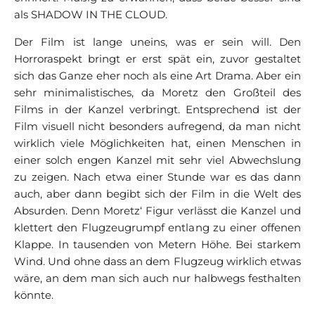
als SHADOW IN THE CLOUD.
Der Film ist lange uneins, was er sein will. Den
Horroraspekt bringt er erst spät ein, zuvor gestaltet
sich das Ganze eher noch als eine Art Drama. Aber ein
sehr minimalistisches, da Moretz den Großteil des
Films in der Kanzel verbringt. Entsprechend ist der
Film visuell nicht besonders aufregend, da man nicht
wirklich viele Möglichkeiten hat, einen Menschen in
einer solch engen Kanzel mit sehr viel Abwechslung
zu zeigen. Nach etwa einer Stunde war es das dann
auch, aber dann begibt sich der Film in die Welt des
Absurden. Denn Moretz‘ Figur verlässt die Kanzel und
klettert den Flugzeugrumpf entlang zu einer offenen
Klappe. In tausenden von Metern Höhe. Bei starkem
Wind. Und ohne dass an dem Flugzeug wirklich etwas
wäre, an dem man sich auch nur halbwegs festhalten
könnte.