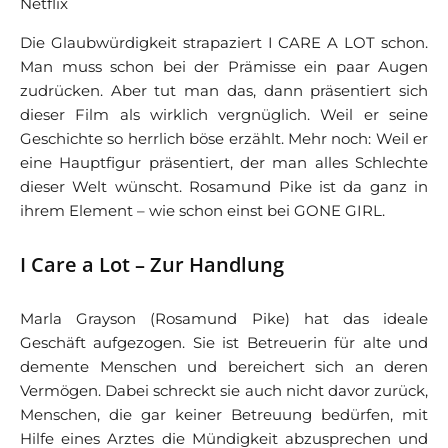
Netflix
Die Glaubwürdigkeit strapaziert I CARE A LOT schon.
Man muss schon bei der Prämisse ein paar Augen
zudrücken. Aber tut man das, dann präsentiert sich
dieser Film als wirklich vergnüglich. Weil er seine
Geschichte so herrlich böse erzählt. Mehr noch: Weil er
eine Hauptfigur präsentiert, der man alles Schlechte
dieser Welt wünscht. Rosamund Pike ist da ganz in
ihrem Element – wie schon einst bei GONE GIRL.
I Care a Lot – Zur Handlung
Marla Grayson (Rosamund Pike) hat das ideale
Geschäft aufgezogen. Sie ist Betreuerin für alte und
demente Menschen und bereichert sich an deren
Vermögen. Dabei schreckt sie auch nicht davor zurück,
Menschen, die gar keiner Betreuung bedürfen, mit
Hilfe eines Arztes die Mündigkeit abzusprechen und