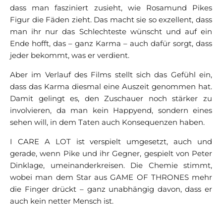
dass man fasziniert zusieht, wie Rosamund Pikes
Figur die Fäden zieht. Das macht sie so exzellent, dass
man ihr nur das Schlechteste wünscht und auf ein
Ende hofft, das – ganz Karma – auch dafür sorgt, dass
jeder bekommt, was er verdient.
Aber im Verlauf des Films stellt sich das Gefühl ein,
dass das Karma diesmal eine Auszeit genommen hat.
Damit gelingt es, den Zuschauer noch stärker zu
involvieren, da man kein Happyend, sondern eines
sehen will, in dem Taten auch Konsequenzen haben.
I CARE A LOT ist verspielt umgesetzt, auch und
gerade, wenn Pike und ihr Gegner, gespielt von Peter
Dinklage, umeinanderkreisen. Die Chemie stimmt,
wobei man dem Star aus GAME OF THRONES mehr
die Finger drückt – ganz unabhängig davon, dass er
auch kein netter Mensch ist.