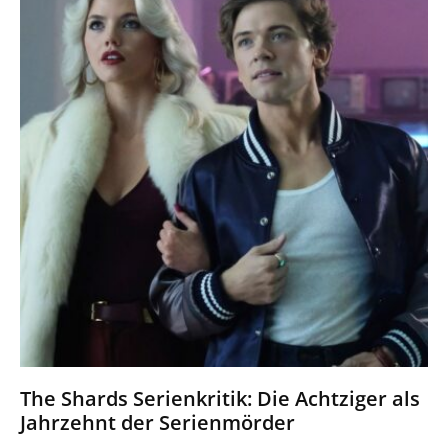
The Shards Serienkritik: Die Achtziger als
Jahrzehnt der Serienmörder