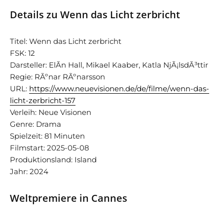
Details zu Wenn das Licht zerbricht
Titel: Wenn das Licht zerbricht
FSK: 12
Darsteller: ElÃ­n Hall, Mikael Kaaber, Katla NjÃ¡lsdÃ³ttir
Regie: RÃºnar RÃºnarsson
URL:
https://www.neuevisionen.de/de/filme/wenn-das-
licht-zerbricht-157
Verleih: Neue Visionen
Genre: Drama
Spielzeit: 81 Minuten
Filmstart: 2025-05-08
Produktionsland: Island
Jahr: 2024
Weltpremiere in Cannes