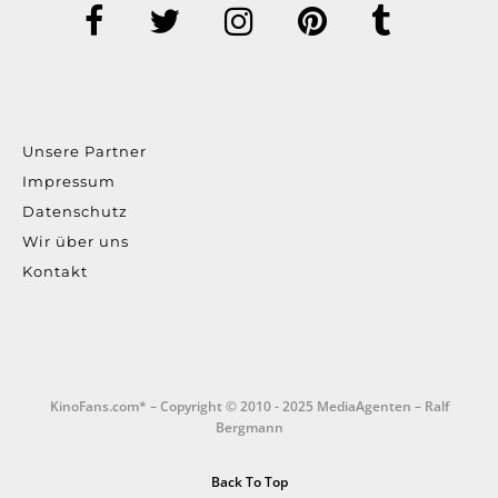
Unsere Partner
Impressum
Datenschutz
Wir über uns
Kontakt
KinoFans.com* – Copyright © 2010 - 2025 MediaAgenten – Ralf
Bergmann
Back To Top