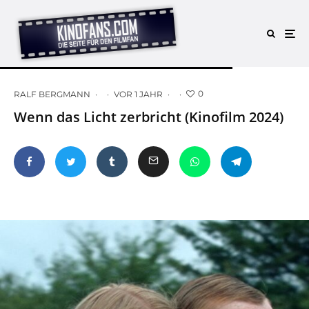
0
RALF BERGMANN
·
·
VOR 1 JAHR
·
·
Wenn das Licht zerbricht (Kinofilm 2024)