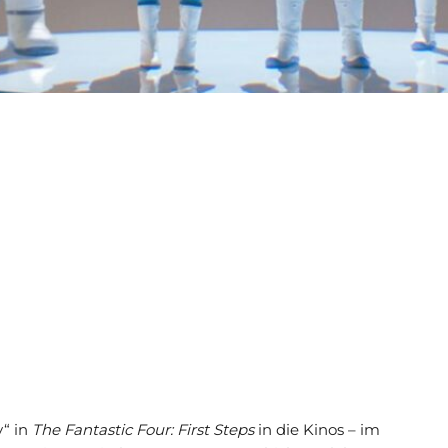
y“ in
The Fantastic Four: First Steps
in die Kinos – im