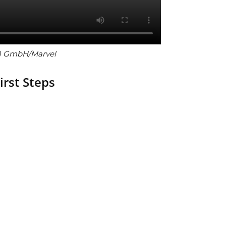
y) GmbH/Marvel
irst Steps