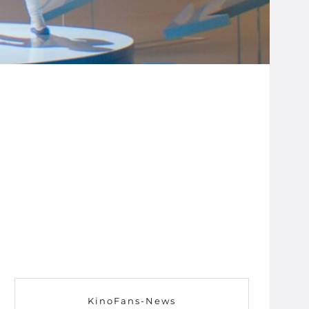
KinoFans-News