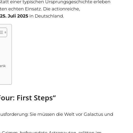
tatt einer typischen Ursprungsgeschichte erleben
en echten Einsatz. Die actionreiche,
25. Juli 2025
in Deutschland.
ank
our: First Steps“
ausforderung: Sie müssen die Welt vor Galactus und
 Grimm, befreundete Astronauten, erlitten im