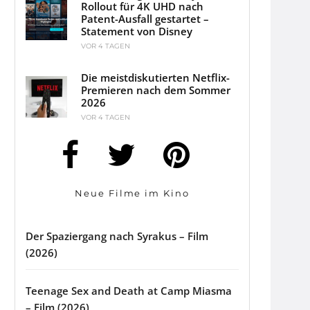
Rollout für 4K UHD nach
Patent-Ausfall gestartet –
Statement von Disney
VOR 4 TAGEN
Die meistdiskutierten Netflix-
Premieren nach dem Sommer
2026
VOR 4 TAGEN
Neue Filme im Kino
Der Spaziergang nach Syrakus – Film
(2026)
Teenage Sex and Death at Camp Miasma
– Film (2026)