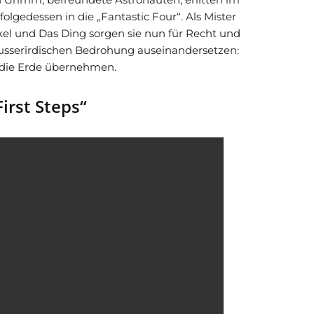
lgedessen in die „Fantastic Four“. Als Mister
kel und Das Ding sorgen sie nun für Recht und
ausserirdischen Bedrohung auseinandersetzen:
n die Erde übernehmen.
First Steps“