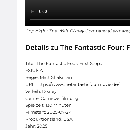
Copyright: The Walt Disney Company (German
Details zu The Fantastic Four: F
Titel: The Fantastic Four: First Steps
FSK: k.A.
Regie: Matt Shakman
URL:
https://www.thefantasticfourmovie.de/
Verleih: Disney
Genre: Comicverfilmung
Spielzeit: 130 Minuten
Filmstart: 2025-07-24
Produktionsland: USA
Jahr: 2025