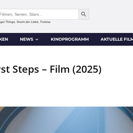
SEARCH BUTTON
anger Things, Sturm der Liebe, Furiosa
IKEN
NEWS
KINOPROGRAMM
AKTUELLE FIL
st Steps – Film (2025)