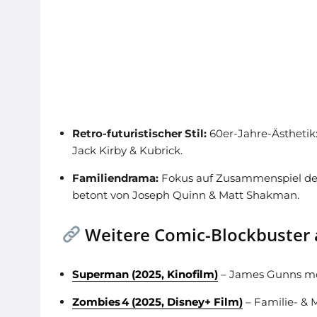
Retro-futuristischer Stil:
60er-Jahre-Ästhetik: 
Jack Kirby & Kubrick.
Familiendrama:
Fokus auf Zusammenspiel der 
betont von Joseph Quinn & Matt Shakman.
Weitere Comic-Blockbuster 
Superman (2025, Kinofilm)
– James Gunns m
Zombies 4 (2025, Disney+ Film)
– Familie- & 