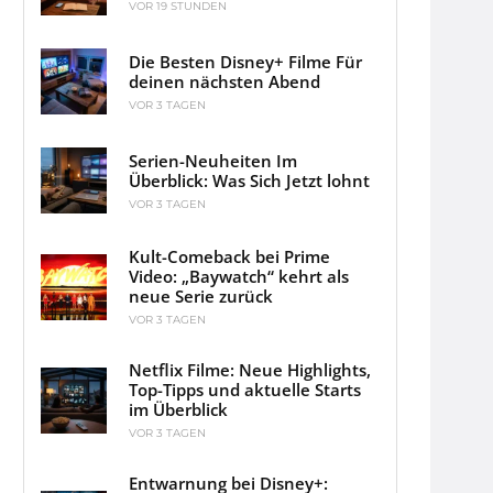
VOR 19 STUNDEN
Die Besten Disney+ Filme Für
deinen nächsten Abend
VOR 3 TAGEN
Serien-Neuheiten Im
Überblick: Was Sich Jetzt lohnt
VOR 3 TAGEN
Kult-Comeback bei Prime
Video: „Baywatch“ kehrt als
neue Serie zurück
VOR 3 TAGEN
Netflix Filme: Neue Highlights,
Top-Tipps und aktuelle Starts
im Überblick
VOR 3 TAGEN
Entwarnung bei Disney+: