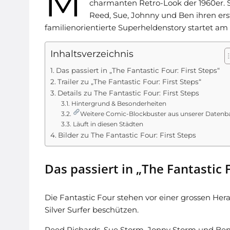
M
charmanten Retro-Look der 1960er. S
Reed, Sue, Johnny und Ben ihren erst
familienorientierte Superheldenstory startet am
Inhaltsverzeichnis
Das passiert in „The Fantastic Four: First Steps“
Trailer zu „The Fantastic Four: First Steps“
Details zu The Fantastic Four: First Steps
Hintergrund & Besonderheiten
Weitere Comic-Blockbuster aus unserer Datenb
Läuft in diesen Städten
Bilder zu The Fantastic Four: First Steps
Das passiert in „The Fantastic F
Die Fantastic Four stehen vor einer grossen Her
Silver Surfer beschützen.
Reed Richards, Sue Storm, Jonny Storm und Ben