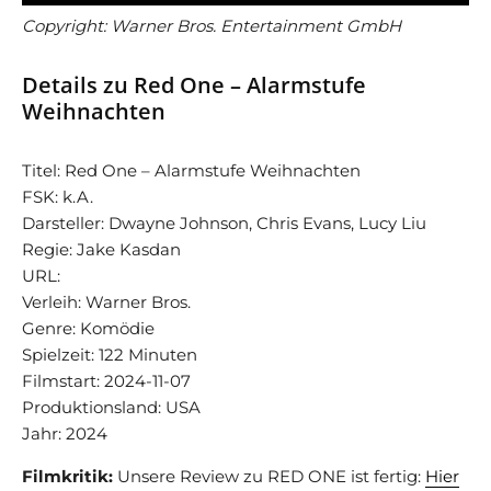
Copyright: Warner Bros. Entertainment GmbH
Details zu Red One – Alarmstufe
Weihnachten
Titel: Red One – Alarmstufe Weihnachten
FSK: k.A.
Darsteller: Dwayne Johnson, Chris Evans, Lucy Liu
Regie: Jake Kasdan
URL:
Verleih: Warner Bros.
Genre: Komödie
Spielzeit: 122 Minuten
Filmstart: 2024-11-07
Produktionsland: USA
Jahr: 2024
Filmkritik:
Unsere Review zu RED ONE ist fertig:
Hier