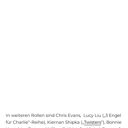
In weiteren Rollen sind Chris Evans, Lucy Liu („3 Engel
für Charlie“-Reihe), Kiernan Shipka („
Twisters
“), Bonnie