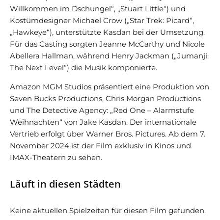
Willkommen im Dschungel“, „Stuart Little“) und
Kostümdesigner Michael Crow („Star Trek: Picard“,
„Hawkeye“), unterstützte Kasdan bei der Umsetzung.
Für das Casting sorgten Jeanne McCarthy und Nicole
Abellera Hallman, während Henry Jackman („Jumanji:
The Next Level“) die Musik komponierte.
Amazon MGM Studios präsentiert eine Produktion von
Seven Bucks Productions, Chris Morgan Productions
und The Detective Agency: „Red One – Alarmstufe
Weihnachten“ von Jake Kasdan. Der internationale
Vertrieb erfolgt über Warner Bros. Pictures. Ab dem 7.
November 2024 ist der Film exklusiv in Kinos und
IMAX-Theatern zu sehen.
Läuft in diesen Städten
Keine aktuellen Spielzeiten für diesen Film gefunden.