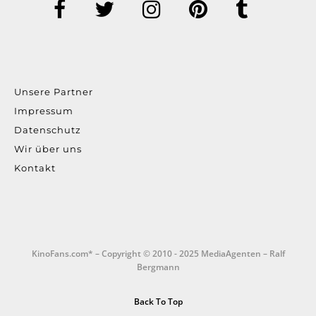
Unsere Partner
Impressum
Datenschutz
Wir über uns
Kontakt
KinoFans.com* – Copyright © 2010 - 2025 MediaAgenten – Ralf
Bergmann
Back To Top