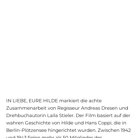
IN LIEBE, EURE HILDE markiert die achte
Zusammenarbeit von Regisseur Andreas Dresen und
Drehbuchautorin Laila Stieler. Der Film basiert auf der
wahren Geschichte von Hilde und Hans Coppi, die in
Berlin-Plötzensee hingerichtet wurden. Zwischen 1942
und 1943 fielen mehr als 50 Mitglieder der