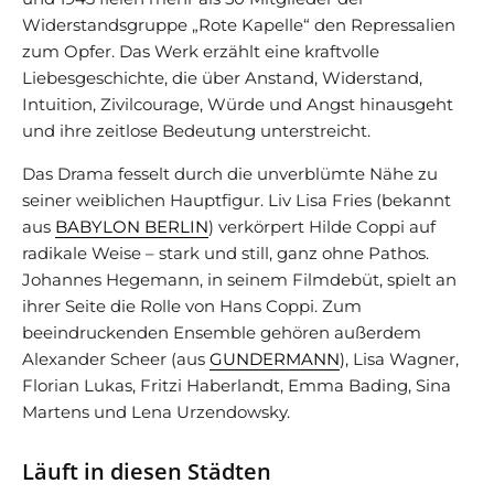
Widerstandsgruppe „Rote Kapelle“ den Repressalien
zum Opfer. Das Werk erzählt eine kraftvolle
Liebesgeschichte, die über Anstand, Widerstand,
Intuition, Zivilcourage, Würde und Angst hinausgeht
und ihre zeitlose Bedeutung unterstreicht.
Das Drama fesselt durch die unverblümte Nähe zu
seiner weiblichen Hauptfigur. Liv Lisa Fries (bekannt
aus
BABYLON BERLIN
) verkörpert Hilde Coppi auf
radikale Weise – stark und still, ganz ohne Pathos.
Johannes Hegemann, in seinem Filmdebüt, spielt an
ihrer Seite die Rolle von Hans Coppi. Zum
beeindruckenden Ensemble gehören außerdem
Alexander Scheer (aus
GUNDERMANN
), Lisa Wagner,
Florian Lukas, Fritzi Haberlandt, Emma Bading, Sina
Martens und Lena Urzendowsky.
Läuft in diesen Städten