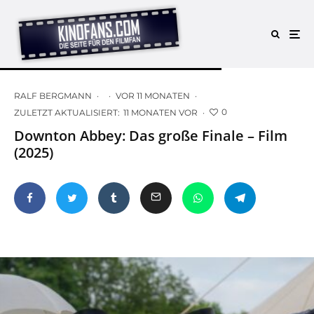
RALF BERGMANN
·
·
VOR 11 MONATEN
·
0
ZULETZT AKTUALISIERT:
11 MONATEN VOR
·
Downton Abbey: Das große Finale – Film
(2025)