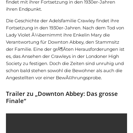
findet mit ihrer Fortsetzung in den 1930er-Jahren
ihren Endpunkt.
Die Geschichte der Adelsfamilie Crawley findet ihre
Fortsetzung in den 1930er-Jahren. Nach dem Tod von
Lady Violet Ã¼bernimmt ihre Enkelin Mary die
Verantwortung für Downton Abbey, den Stammsitz
der Familie. Eine der grÃ¶Ãten Herausforderungen ist
es, das Ansehen der Crawleys in der Londoner High
Society zu festigen. Doch die Zeiten sind unruhig und
schon bald stehen sowohl die Bewohner als auch die
Angestellten vor einer BewÃ¤hrungsprobe.
Trailer zu „Downton Abbey: Das grosse
Finale“