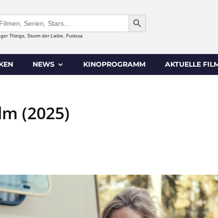
SEARCH BUTTON
anger Things, Sturm der Liebe, Furiosa
IKEN
NEWS
KINOPROGRAMM
AKTUELLE FIL
lm (2025)