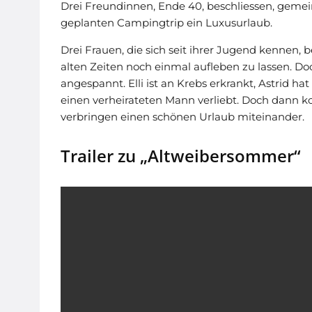
Drei Freundinnen, Ende 40, beschliessen, gem
geplanten Campingtrip ein Luxusurlaub.
Drei Frauen, die sich seit ihrer Jugend kennen
alten Zeiten noch einmal aufleben zu lassen. Doc
angespannt. Elli ist an Krebs erkrankt, Astrid hat
einen verheirateten Mann verliebt. Doch dann ko
verbringen einen schönen Urlaub miteinander.
Trailer zu „Altweibersommer“