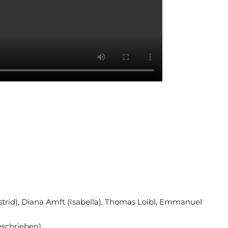
(Astrid), Diana Amft (Isabella), Thomas Loibl, Emmanuel
eschrieben)