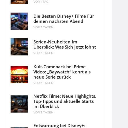
VOR 1 TAG
Die Besten Disney+ Filme Für
deinen nächsten Abend
VOR 3 TAGEN
Serien-Neuheiten Im
Überblick: Was Sich Jetzt lohnt
VOR 3 TAGEN
Kult-Comeback bei Prime
Video: „Baywatch“ kehrt als
neue Serie zurück
VOR 3 TAGEN
Netflix Filme: Neue Highlights,
Top-Tipps und aktuelle Starts
im Überblick
VOR 3 TAGEN
Entwarnung bei Disney+: