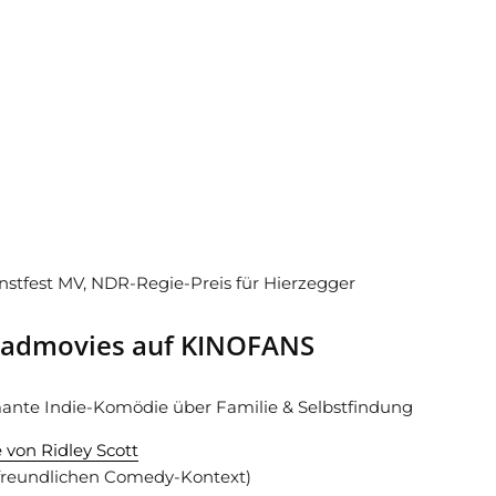
stfest MV, NDR-Regie-Preis für Hierzegger
Roadmovies auf KINOFANS
nte Indie-Komödie über Familie & Selbstfindung
 von Ridley Scott
nfreundlichen Comedy-Kontext)