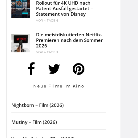
Rollout für 4K UHD nach
Patent-Ausfall gestartet –
Statement von Disney
VOR 4 TAGEN
Die meistdiskutierten Netflix-
Premieren nach dem Sommer
2026
VOR 4 TAGEN
Neue Filme im Kino
Nightborn – Film (2026)
Mutiny – Film (2026)