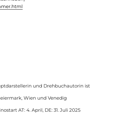
ommer.html
ptdarstellerin und Drehbuchautorin ist
 Steiermark, Wien und Venedig
tart AT: 4. April, DE: 31. Juli 2025