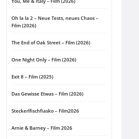
You, Me & Italy – Film (2026)
Oh la la 2 – Neue Tests, neues Chaos –
Film (2026)
The End of Oak Street – Film (2026)
One Night Only – Film (2026)
Exit 8 – Film (2025)
Das Gewisse Etwas – Film (2026)
Steckerlfischfiasko – Film2026
Arnie & Barney – Film 2026