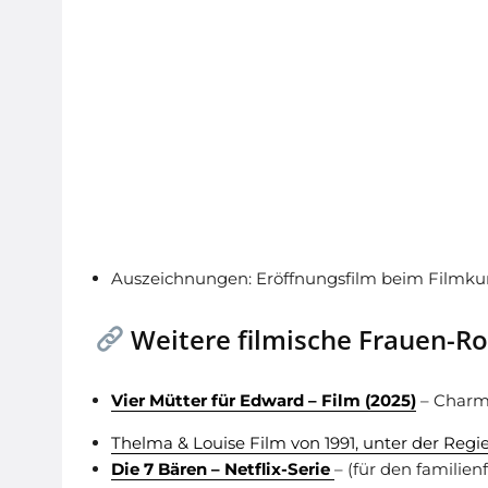
Auszeichnungen: Eröffnungsfilm beim Filmkun
Weitere filmische Frauen-
Vier Mütter für Edward – Film (2025)
– Charma
Thelma & Louise Film von 1991, unter der Regie
Die 7 Bären – Netflix-Serie
– (für den familie