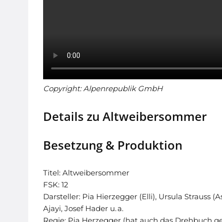
Copyright: Alpenrepublik GmbH
Details zu Altweibersommer
Besetzung & Produktion
Titel: Altweibersommer
FSK: 12
Darsteller:
Pia Hierzegger (Elli), Ursula Strauss 
Ajayi, Josef Hader u. a.
Regie: Pia Herzegger (hat auch das Drehbuch g