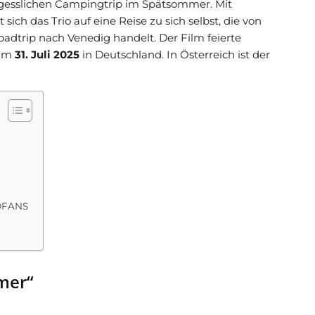
vergesslichen Campingtrip im Spätsommer. Mit
ch das Trio auf eine Reise zu sich selbst, die von
dtrip nach Venedig handelt. Der Film feierte
 am
31. Juli 2025
in Deutschland.
In Österreich ist der
NOFANS
mer“