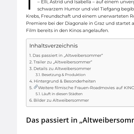
I
– Elli, Astrid und Isabella – auf einem un
schwarzem Humor und viel Tiefgang begibt si
Krebs, Freundschaft und einem unerwarteten Roa
Premiere bei der Diagonale in Graz und startet
Film bereits in den Kinos angelaufen.
Inhaltsverzeichnis
Das passiert in „Altweibersommer“
Trailer zu „Altweibersommer“
Details zu Altweibersommer
Besetzung & Produktion
Hintergrund & Besonderheiten
Weitere filmische Frauen-Roadmovies auf KI
Läuft in diesen Städten
Bilder zu Altweibersommer
Das passiert in „Altweibersom