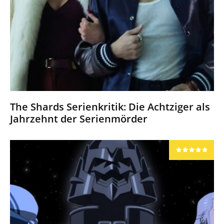
The Shards Serienkritik: Die Achtziger als
Jahrzehnt der Serienmörder