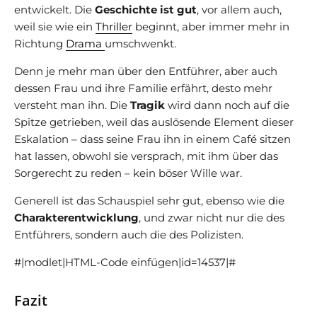
entwickelt. Die
Geschichte ist gut
, vor allem auch,
weil sie wie ein
Thriller
beginnt, aber immer mehr in
Richtung
Drama
umschwenkt.
Denn je mehr man über den Entführer, aber auch
dessen Frau und ihre Familie erfährt, desto mehr
versteht man ihn. Die
Tragik
wird dann noch auf die
Spitze getrieben, weil das auslösende Element dieser
Eskalation – dass seine Frau ihn in einem Café sitzen
hat lassen, obwohl sie versprach, mit ihm über das
Sorgerecht zu reden – kein böser Wille war.
Generell ist das Schauspiel sehr gut, ebenso wie die
Charakterentwicklung
, und zwar nicht nur die des
Entführers, sondern auch die des Polizisten.
#|modlet|HTML-Code einfügen|id=14537|#
Fazit