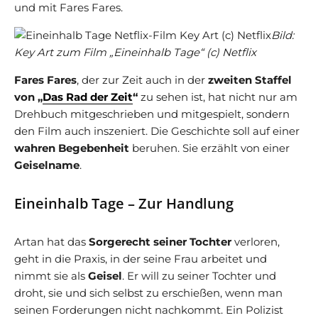
und mit Fares Fares.
Bild:
Key Art zum Film „Eineinhalb Tage“ (c) Netflix
Fares Fares
, der zur Zeit auch in der
zweiten Staffel
von „
Das Rad der Zeit
“
zu sehen ist, hat nicht nur am
Drehbuch mitgeschrieben und mitgespielt, sondern
den Film auch inszeniert. Die Geschichte soll auf einer
wahren Begebenheit
beruhen. Sie erzählt von einer
Geiselname
.
Eineinhalb Tage – Zur Handlung
Artan hat das
Sorgerecht seiner Tochter
verloren,
geht in die Praxis, in der seine Frau arbeitet und
nimmt sie als
Geisel
. Er will zu seiner Tochter und
droht, sie und sich selbst zu erschießen, wenn man
seinen Forderungen nicht nachkommt. Ein Polizist