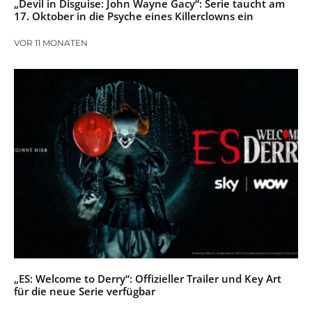
„Devil in Disguise: John Wayne Gacy“: Serie taucht am
17. Oktober in die Psyche eines Killerclowns ein
VOR 11 MONATEN
„ES: Welcome to Derry“: Offizieller Trailer und Key Art
für die neue Serie verfügbar