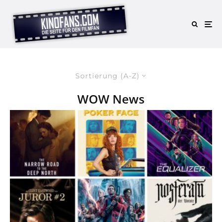
Sortierung (A-Z)
WOW News