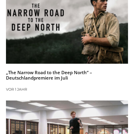
„The Narrow Road to the Deep North“ –
Deutschlandpremiere im Juli
VOR 1 JAHR