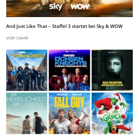
And Just Like That – Staffel 3 startet bei Sky & WOW
VOR 1 JAHR