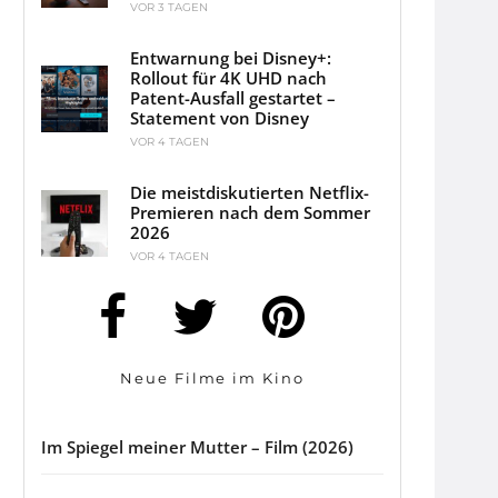
VOR 3 TAGEN
Entwarnung bei Disney+:
Rollout für 4K UHD nach
Patent-Ausfall gestartet –
Statement von Disney
VOR 4 TAGEN
Die meistdiskutierten Netflix-
Premieren nach dem Sommer
2026
VOR 4 TAGEN
Neue Filme im Kino
Im Spiegel meiner Mutter – Film (2026)