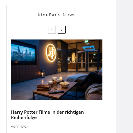
KinoFans-News
Harry Potter Filme in der richtigen
Reihenfolge
VOR 1 TAG