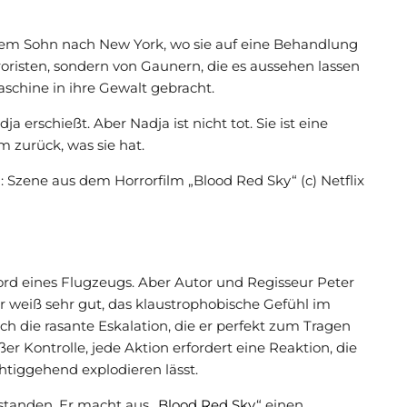
 ihrem Sohn nach New York, wo sie auf eine Behandlung
rroristen, sondern von Gaunern, die es aussehen lassen
Maschine in ihre Gewalt gebracht.
a erschießt. Aber Nadja ist nicht tot. Sie ist eine
m zurück, was sie hat.
d: Szene aus dem Horrorfilm „Blood Red Sky“ (c) Netflix
ord eines Flugzeugs. Aber Autor und Regisseur Peter
 weiß sehr gut, das klaustrophobische Gefühl im
ch die rasante Eskalation, die er perfekt zum Tragen
r Kontrolle, jede Aktion erfordert eine Reaktion, die
htiggehend explodieren lässt.
standen. Er macht aus „
Blood Red Sky
“ einen