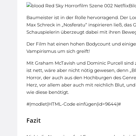
Bil
Baumeister ist in der Rolle hervorragend. Der Lo
Max Schreck in „Nosferatu“ inspirieren ließ, das 
Schauspielerin überzeugt dabei mit ihren Bewe
Der Film hat einen hohen Bodycount und einige 
Vampirismus um sich greift!
Mit Graham McTavish und Dominic Purcell sind z
ist nett, wäre aber nicht nötig gewesen, denn „Bl
Horror, der auch aus den Hochburgen des Genre
Herz, vor allem aber auch mit reichlich Blut, un
wie diese benötigt.
#|modlet|HTML-Code einfügen|id=9644|#
Fazit