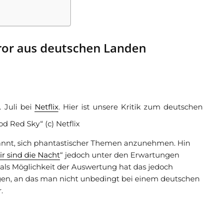
rror aus deutschen Landen
. Juli bei
Netflix
. Hier ist unsere Kritik zum deutschen
d Red Sky“ (c) Netflix
annt, sich phantastischer Themen anzunehmen. Hin
r sind die Nacht
“ jedoch unter den Erwartungen
x als Möglichkeit der Auswertung hat das jedoch
agen, an das man nicht unbedingt bei einem deutschen
.