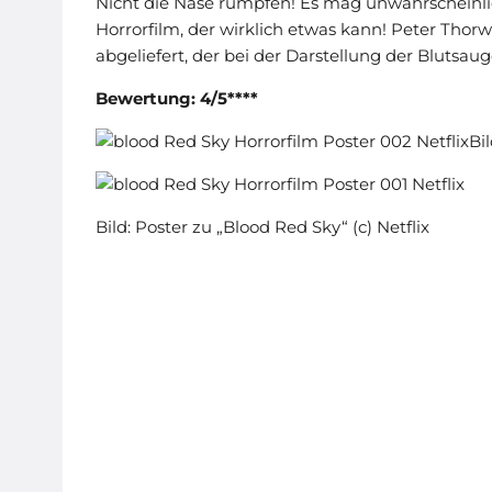
Nicht die Nase rümpfen! Es mag unwahrscheinli
Horrorfilm, der wirklich etwas kann! Peter Thorw
abgeliefert, der bei der Darstellung der Blutsauger
Bewertung: 4/5****
Bi
Bild: Poster zu „Blood Red Sky“ (c) Netflix