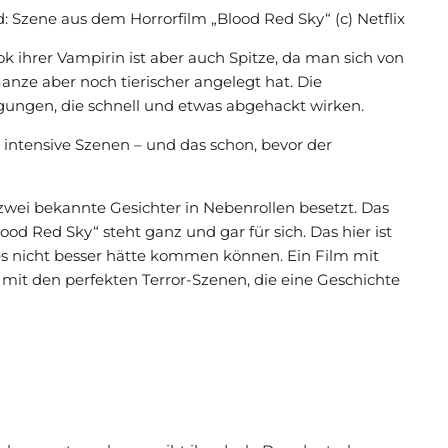
d: Szene aus dem Horrorfilm „Blood Red Sky“ (c) Netflix
ok ihrer Vampirin ist aber auch Spitze, da man sich von
Ganze aber noch tierischer angelegt hat. Die
gungen, die schnell und etwas abgehackt wirken.
intensive Szenen – und das schon, bevor der
wei bekannte Gesichter in Nebenrollen besetzt. Das
ood Red Sky“ steht ganz und gar für sich. Das hier ist
s nicht besser hätte kommen können. Ein Film mit
d mit den perfekten Terror-Szenen, die eine Geschichte