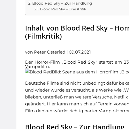
Blood Red Sky – Zur Handlung
Blood Red Sky – Eine Kritik
Inhalt von Blood Red Sky – Ho
(Filmkritik)
von Peter Osteried | 09.07.2021
Der Horror-Film „
Blood Red Sky
“ startet am 23
Vampirfilm.
Bild: Szene aus dem Horrorfilm „Bloo
Deutsche Filme sind nicht unbedingt dafür bek
und wieder wurde es versucht, als Werke wie „
Wi
blieben, unterließ man weitere Versuche. Netfli
geändert. Hier kann man sich auf Terrain vorw
Film denken würde: richtig harter Vampir-Horror
Blood Red Sky – Zur Handlung