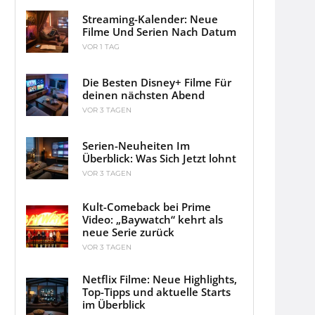
Streaming-Kalender: Neue
Filme Und Serien Nach Datum
VOR 1 TAG
Die Besten Disney+ Filme Für
deinen nächsten Abend
VOR 3 TAGEN
Serien-Neuheiten Im
Überblick: Was Sich Jetzt lohnt
VOR 3 TAGEN
Kult-Comeback bei Prime
Video: „Baywatch“ kehrt als
neue Serie zurück
VOR 3 TAGEN
Netflix Filme: Neue Highlights,
Top-Tipps und aktuelle Starts
im Überblick