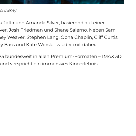
(c) Disney
Jaffa und Amanda Silver, basierend auf einer
lver, Josh Friedman und Shane Salerno. Neben Sam
y Weaver, Stephen Lang, Oona Chaplin, Cliff Curtis,
ley Bass und Kate Winslet wieder mit dabei.
25 bundesweit in allen Premium-Formaten – IMAX 3D,
nd verspricht ein immersives Kinoerlebnis.