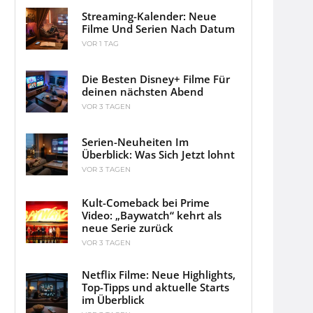
Streaming-Kalender: Neue
Filme Und Serien Nach Datum
VOR 1 TAG
Die Besten Disney+ Filme Für
deinen nächsten Abend
VOR 3 TAGEN
Serien-Neuheiten Im
Überblick: Was Sich Jetzt lohnt
VOR 3 TAGEN
Kult-Comeback bei Prime
Video: „Baywatch“ kehrt als
neue Serie zurück
VOR 3 TAGEN
Netflix Filme: Neue Highlights,
Top-Tipps und aktuelle Starts
im Überblick