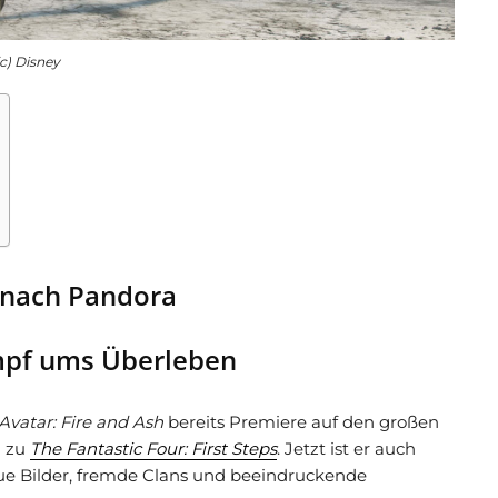
(c) Disney
r nach Pandora
ampf ums Überleben
Avatar: Fire and Ash
bereits Premiere auf den großen
m zu
The Fantastic Four: First Steps
. Jetzt ist er auch
ue Bilder, fremde Clans und beeindruckende