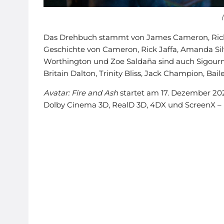
Das Drehbuch stammt von James Cameron, Rick 
Geschichte von Cameron, Rick Jaffa, Amanda Si
Worthington und Zoe Saldaña sind auch Sigourne
Britain Dalton, Trinity Bliss, Jack Champion, Bai
Avatar: Fire and Ash
startet am 17. Dezember 20
Dolby Cinema 3D, RealD 3D, 4DX und ScreenX – u