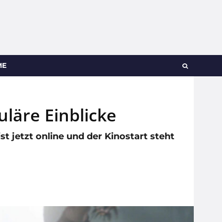
ME
uläre Einblicke
t jetzt online und der Kinostart steht