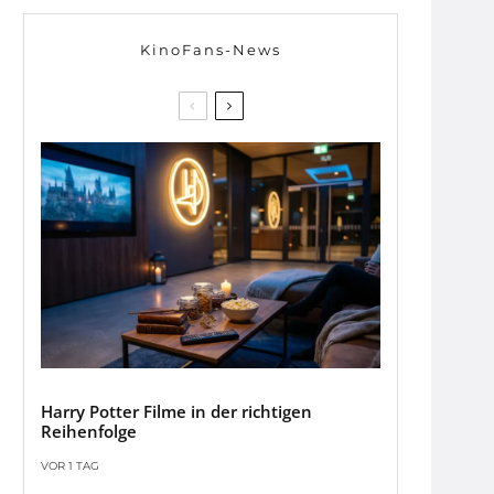
KinoFans-News
Harry Potter Filme in der richtigen
Reihenfolge
VOR 1 TAG