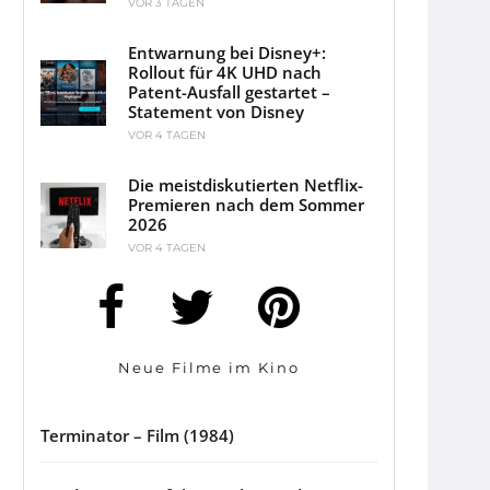
VOR 3 TAGEN
Entwarnung bei Disney+:
Rollout für 4K UHD nach
Patent-Ausfall gestartet –
Statement von Disney
VOR 4 TAGEN
Die meistdiskutierten Netflix-
Premieren nach dem Sommer
2026
VOR 4 TAGEN
Neue Filme im Kino
Terminator – Film (1984)