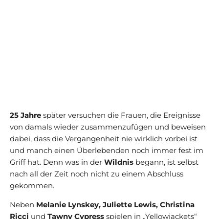
25 Jahre
später versuchen die Frauen, die Ereignisse
von damals wieder zusammenzufügen und beweisen
dabei, dass die Vergangenheit nie wirklich vorbei ist
und manch einen Überlebenden noch immer fest im
Griff hat. Denn was in der
Wildnis
begann, ist selbst
nach all der Zeit noch nicht zu einem Abschluss
gekommen.
Neben
Melanie Lynskey, Juliette Lewis, Christina
Ricci
und
Tawny Cypress
spielen in „Yellowjackets“