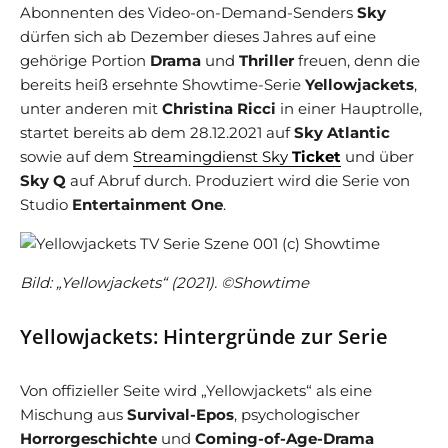
Abonnenten des Video-on-Demand-Senders
Sky
dürfen sich ab Dezember dieses Jahres auf eine
gehörige Portion
Drama
und
Thriller
freuen, denn die
bereits heiß ersehnte Showtime-Serie
Yellowjackets
,
unter anderen mit
Christina Ricci
in einer Hauptrolle,
startet bereits ab dem 28.12.2021 auf
Sky Atlantic
sowie auf dem
Streamingdienst Sky
Ticket
und über
Sky Q
auf Abruf durch. Produziert wird die Serie von
Studio
Entertainment One
.
Bild: „Yellowjackets“ (2021). ©Showtime
Yellowjackets: Hintergründe zur Serie
Von offizieller Seite wird „Yellowjackets“ als eine
Mischung aus
Survival-Epos
, psychologischer
Horrorgeschichte
und
Coming-of-Age-Drama