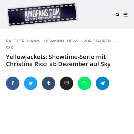
RALF BERGMANN
·
HEIMKINO
NEWS
·
VOR 5 JAHREN
·
·
0
Yellowjackets: Showtime-Serie mit
Christina Ricci ab Dezember auf Sky