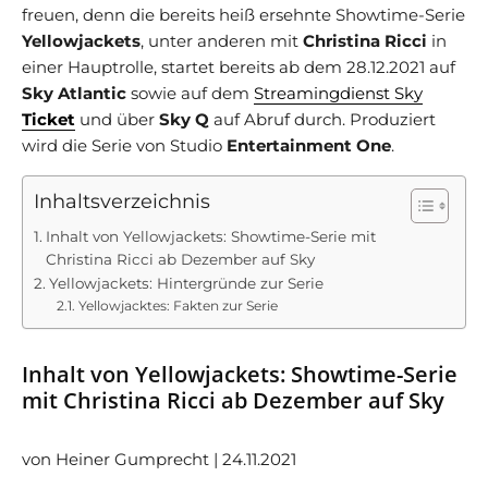
freuen, denn die bereits heiß ersehnte Showtime-Serie
Yellowjackets
, unter anderen mit
Christina Ricci
in
einer Hauptrolle, startet bereits ab dem 28.12.2021 auf
Sky Atlantic
sowie auf dem
Streamingdienst Sky
Ticket
und über
Sky Q
auf Abruf durch. Produziert
wird die Serie von Studio
Entertainment One
.
Inhaltsverzeichnis
Inhalt von Yellowjackets: Showtime-Serie mit
Christina Ricci ab Dezember auf Sky
Yellowjackets: Hintergründe zur Serie
Yellowjacktes: Fakten zur Serie
Inhalt von Yellowjackets: Showtime-Serie
mit Christina Ricci ab Dezember auf Sky
von Heiner Gumprecht | 24.11.2021