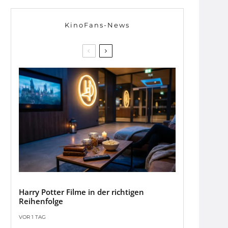
KinoFans-News
Harry Potter Filme in der richtigen
Reihenfolge
VOR 1 TAG