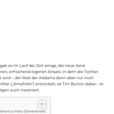
b es im Lauf der Zeit einige, die neue Serie
en, erfrischend eigenen Ansatz, in dem die Tochter
kt wird – der Rest der Addams dann aber nur noch
lar („Smallville“) entwickelt, ist Tim Burton dabei – er
olgen auch inszeniert.
eronica Mars (Serienkritik)