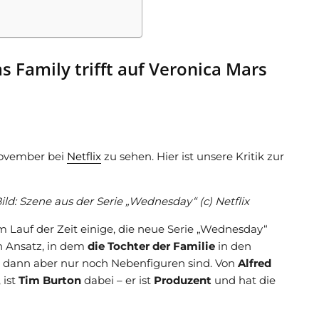
 Family trifft auf Veronica Mars
 November bei
Netflix
zu sehen. Hier ist unsere Kritik zur
ild: Szene aus der Serie
„Wednesday“ (c) Netflix
im Lauf der Zeit einige, die neue Serie „Wednesday“
n Ansatz, in dem
die Tochter der Familie
in den
s dann aber nur noch Nebenfiguren sind. Von
Alfred
 ist
Tim Burton
dabei – er ist
Produzent
und hat die