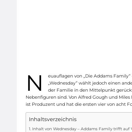
N
euauflagen von „Die Addams Family“ ga
„Wednesday“ wählt jedoch einen ander
der Familie in den Mittelpunkt gerüc
Nebenfiguren sind. Von Alfred Gough und Miles Mil
ist Produzent und hat die ersten vier von acht F
Inhaltsverzeichnis
Inhalt von Wednesday – Addams Family trifft auf V