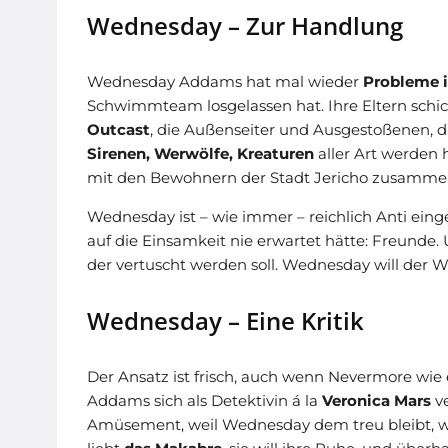
Wednesday – Zur Handlung
Wednesday Addams hat mal wieder
Probleme i
Schwimmteam losgelassen hat. Ihre Eltern schic
Outcast
, die Außenseiter und Ausgestoßenen, d
Sirenen, Werwölfe, Kreaturen
aller Art werden 
mit den Bewohnern der Stadt Jericho zusamme
Wednesday ist – wie immer – reichlich Anti eingest
auf die Einsamkeit nie erwartet hätte: Freunde.
der vertuscht werden soll. Wednesday will der 
Wednesday – Eine Kritik
Der Ansatz ist frisch, auch wenn Nevermore wie
Addams sich als Detektivin á la
Veronica Mars
ve
Amüsement, weil Wednesday dem treu bleibt, was