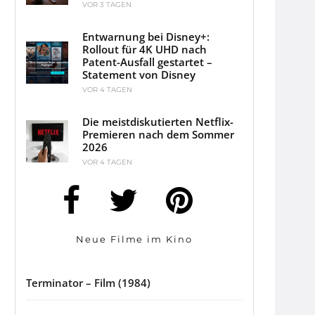
VOR 3 TAGEN
Entwarnung bei Disney+:
Rollout für 4K UHD nach
Patent-Ausfall gestartet –
Statement von Disney
VOR 4 TAGEN
Die meistdiskutierten Netflix-
Premieren nach dem Sommer
2026
VOR 4 TAGEN
Neue Filme im Kino
Terminator – Film (1984)