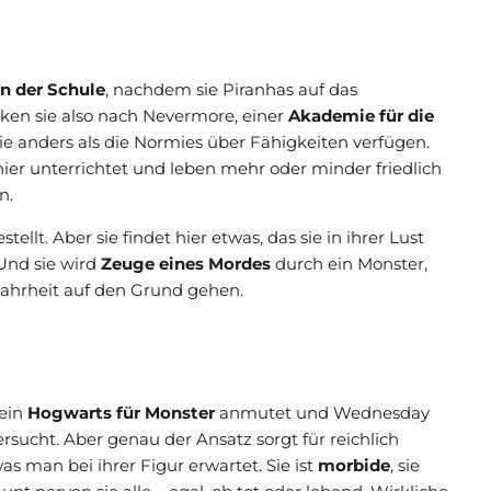
n der Schule
, nachdem sie Piranhas auf das
ken sie also nach Nevermore, einer
Akademie für die
ie anders als die Normies über Fähigkeiten verfügen.
hier unterrichtet und leben mehr oder minder friedlich
n.
ellt. Aber sie findet hier etwas, das sie in ihrer Lust
 Und sie wird
Zeuge eines Mordes
durch ein Monster,
Wahrheit auf den Grund gehen.
 ein
Hogwarts für Monster
anmutet und Wednesday
rsucht. Aber genau der Ansatz sorgt für reichlich
 man bei ihrer Figur erwartet. Sie ist
morbide
, sie