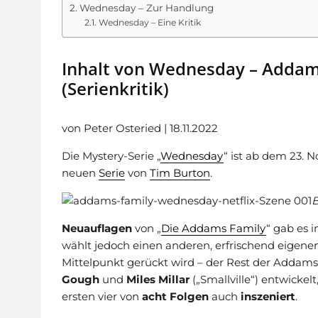
Wednesday – Zur Handlung
Wednesday – Eine Kritik
Inhalt von Wednesday – Addams
(Serienkritik)
von Peter Osteried | 18.11.2022
Die Mystery-Serie „
Wednesday
“ ist ab dem 23.
neuen
Serie
von
Tim Burton
.
B
Neuauflagen
von „
Die Addams Family
“ gab es 
wählt jedoch einen anderen, erfrischend eigene
Mittelpunkt gerückt wird – der Rest der Addam
Gough
und
Miles Millar
(„Smallville“) entwickelt,
ersten vier von
acht Folgen
auch
inszeniert
.