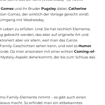
d Gomez
und ihr Bruder
Pugsley
dabei.
Catherine
tion-Gomez, der wirklich der Vorlage gerecht wird!)
m Umgang mit Wednesday.
t Leben zu erfüllen. Und: Sie hat reichlich Elemente,
g gebracht werden, das aber auf originelle Art und
tioniert aber vor allem, weil man das Ganze
amily-Geschichten sehen kann, und weil es
Humor
würde. Da man ansonsten mit einer echten
Coming-of-
Mystery-Aspekt daherkommt, der bis zum Schluss das
ams-Family-Elemente nimmt – es gibt auch einen
 daraus macht. So erfindet man ein altbekanntes