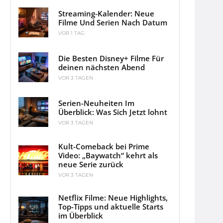
Streaming-Kalender: Neue
Filme Und Serien Nach Datum
VOR 1 TAG
Die Besten Disney+ Filme Für
deinen nächsten Abend
VOR 3 TAGEN
Serien-Neuheiten Im
Überblick: Was Sich Jetzt lohnt
VOR 3 TAGEN
Kult-Comeback bei Prime
Video: „Baywatch“ kehrt als
neue Serie zurück
VOR 3 TAGEN
Netflix Filme: Neue Highlights,
Top-Tipps und aktuelle Starts
im Überblick