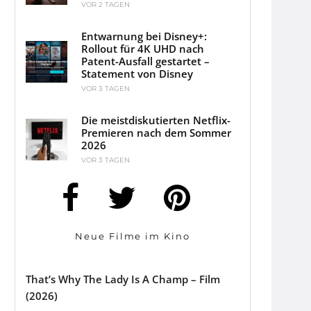
VOR 2 TAGEN
Entwarnung bei Disney+:
Rollout für 4K UHD nach
Patent-Ausfall gestartet –
Statement von Disney
VOR 3 TAGEN
Die meistdiskutierten Netflix-
Premieren nach dem Sommer
2026
VOR 3 TAGEN
Neue Filme im Kino
That’s Why The Lady Is A Champ – Film
(2026)