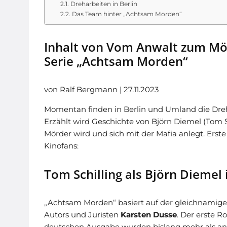
Dreharbeiten in Berlin
Das Team hinter „Achtsam Morden“
Inhalt von Vom Anwalt zum Mörd
Serie „Achtsam Morden“
von Ralf Bergmann | 27.11.2023
Momentan finden in Berlin und Umland die Dre
Erzählt wird Geschichte von Björn Diemel (Tom S
Mörder wird und sich mit der Mafia anlegt. Erste
Kinofans:
Tom Schilling als Björn Dieme
„Achtsam Morden“ basiert auf der gleichnamig
Autors und Juristen
Karsten Dusse
. Der erste R
deutschen Ausgabe wurden bislang mehr als and