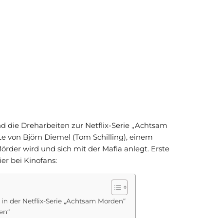
 die Dreharbeiten zur Netflix-Serie „Achtsam
te von Björn Diemel (Tom Schilling), einem
rder wird und sich mit der Mafia anlegt. Erste
er bei Kinofans:
in der Netflix-Serie „Achtsam Morden“
en“