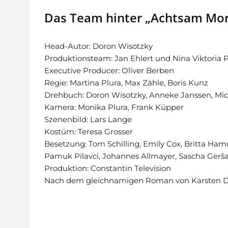
Das Team hinter „Achtsam Mo
Head-Autor: Doron Wisotzky
Produktionsteam: Jan Ehlert und Nina Viktoria P
Executive Producer: Oliver Berben
Regie: Martina Plura, Max Zähle, Boris Kunz
Drehbuch: Doron Wisotzky, Anneke Janssen, Mi
Kamera: Monika Plura, Frank Küpper
Szenenbild: Lars Lange
Kostüm: Teresa Grosser
Besetzung: Tom Schilling, Emily Cox, Britta Ham
Pamuk Pilavci, Johannes Allmayer, Sascha Gerša
Produktion: Constantin Television
Nach dem gleichnamigen Roman von Karsten 