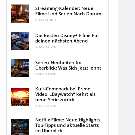
Streaming-Kalender: Neue
Filme Und Serien Nach Datum
VOR 1 STUNDE
Die Besten Disney+ Filme Für
deinen nächsten Abend
VOR 2 TAGEN
Serien-Neuheiten Im
Überblick: Was Sich Jetzt lohnt
VOR 2 TAGEN
Kult-Comeback bei Prime
Video: „Baywatch“ kehrt als
neue Serie zurück
VOR 2 TAGEN
Netflix Filme: Neue Highlights,
Top-Tipps und aktuelle Starts
im Überblick