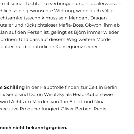
mit seiner Tochter zu verbringen und – idealerweise –
ächlich seine gewünschte Wirkung, wenn auch völlig
 Achtsamkeitstechnik muss sein Mandant Dragan
rutaler und rücksichtsloser Mafia-Boss. Obwohl ihm ab
Clan auf den Fersen ist, gelingt es Björn immer wieder
u ordnen. Und dass auf diesem Weg weitere Morde
 dabei nur die natürliche Konsequenz seiner
m Schilling
in der Hauptrolle finden zur Zeit in Berlin
ix Serie sind Doron Wisotzky als Head-Autor sowie
 wird Achtsam Morden von Jan Ehlert und Nina
 Executive Producer fungiert Oliver Berben. Regie
 noch nicht bekanntgegeben.