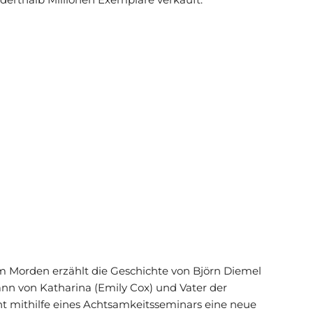
m Morden erzählt die Geschichte von Björn Diemel
ann von Katharina (Emily Cox) und Vater der
cht mithilfe eines Achtsamkeitsseminars eine neue