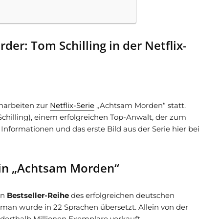
er: Tom Schilling in der Netflix-
harbeiten zur
Netflix-Serie
„Achtsam Morden“ statt.
chilling), einem erfolgreichen Top-Anwalt, der zum
 Informationen und das erste Bild aus der Serie hier bei
l in „Achtsam Morden“
en
Bestseller-Reihe
des erfolgreichen deutschen
oman wurde in 22 Sprachen übersetzt. Allein von der
erthalb Millionen Exemplare verkauft.