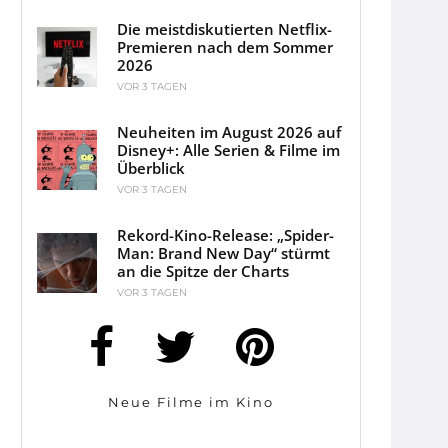
Die meistdiskutierten Netflix-
Premieren nach dem Sommer
2026
VOR 3 TAGEN
Neuheiten im August 2026 auf
Disney+: Alle Serien & Filme im
Überblick
VOR 3 TAGEN
Rekord-Kino-Release: „Spider-
Man: Brand New Day“ stürmt
an die Spitze der Charts
VOR 3 TAGEN
Neue Filme im Kino