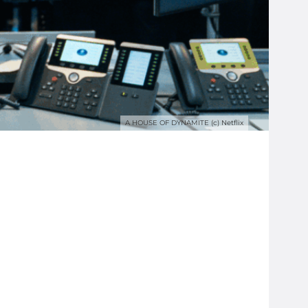
A HOUSE OF DYNAMITE (c) Netflix