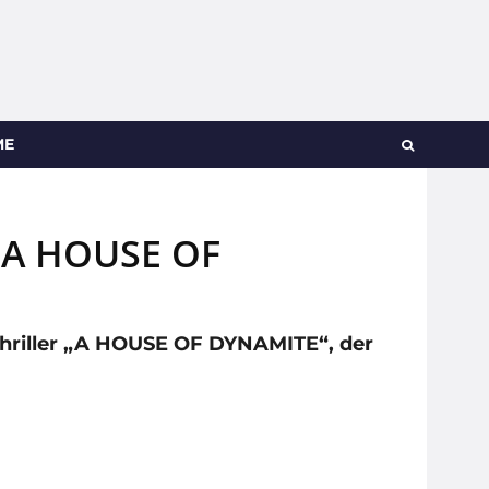
ME
r „A HOUSE OF
-Thriller „A HOUSE OF DYNAMITE“, der