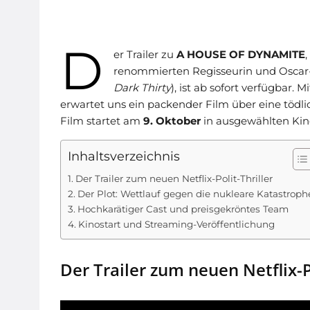
D
er Trailer zu
A HOUSE OF DYNAMITE
renommierten Regisseurin und Oscar-
Dark Thirty
), ist ab sofort verfügbar. M
erwartet uns ein packender Film über eine tödl
Film startet am
9. Oktober
in ausgewählten Ki
Inhaltsverzeichnis
Der Trailer zum neuen Netflix-Polit-Thriller
Der Plot: Wettlauf gegen die nukleare Katastroph
Hochkarätiger Cast und preisgekröntes Team
Kinostart und Streaming-Veröffentlichung
Der Trailer zum neuen Netflix-Po