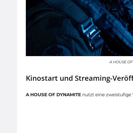
A HOUSE OF 
Kinostart und Streaming-Veröf
A HOUSE OF DYNAMITE
nutzt eine zweistufige 