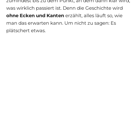
zumindest bis zu dem Punkt, an dem dann klar wird,
was wirklich passiert ist. Denn die Geschichte wird
ohne Ecken und Kanten
erzählt, alles läuft so, wie
man das erwarten kann. Um nicht zu sagen: Es
plätschert etwas.