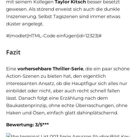
mit seinem Kollegen
Taylor Kitsch
besser besetzt
gewesen. Als störend erweist sich auch die dunkle
Inszenierung. Selbst Tagszenen sind immer etwas
düster angelegt.
#|modlet|HTML-Code einfügen|id=12323|#
Fazit
Eine
vorhersehbare Thriller-Serie
, die ein paar schöne
Action-Szenen zu bieten hat, den eigentlich
interessanten Ansatz, ob die Hauptfigur sich alles nur
einbildet oder nicht, aber auch recht schnell fallen
lässt. Danach folgt eine Erzählung nach dem
Baukastenprinzip, ohne echte Überraschungen, ohne
Haken und Ösen, einfach glatt dahinplätschernd.
Bewertung: 3/5***
Bild: Key