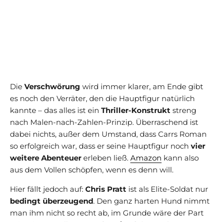
Die
Verschwörung
wird immer klarer, am Ende gibt
es noch den Verräter, den die Hauptfigur natürlich
kannte – das alles ist ein
Thriller-Konstrukt
streng
nach Malen-nach-Zahlen-Prinzip. Überraschend ist
dabei nichts, außer dem Umstand, dass Carrs Roman
so erfolgreich war, dass er seine Hauptfigur noch
vier
weitere Abenteuer
erleben ließ.
Amazon
kann also
aus dem Vollen schöpfen, wenn es denn will.
Hier fällt jedoch auf:
Chris Pratt
ist als Elite-Soldat nur
bedingt überzeugend
. Den ganz harten Hund nimmt
man ihm nicht so recht ab, im Grunde wäre der Part