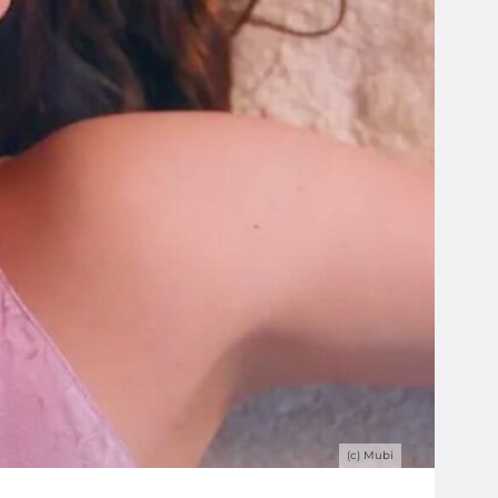
(c) Mubi