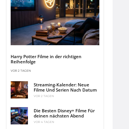
Harry Potter Filme in der richtigen
Reihenfolge
VOR 2 TAGEN
Streaming-Kalender: Neue
Filme Und Serien Nach Datum
VOR 2 TAGEN
Die Besten Disney+ Filme Für
deinen nächsten Abend
VOR 4 TAGEN