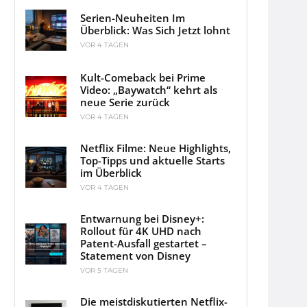
Serien-Neuheiten Im
Überblick: Was Sich Jetzt lohnt
VOR 4 TAGEN
Kult-Comeback bei Prime
Video: „Baywatch“ kehrt als
neue Serie zurück
VOR 4 TAGEN
Netflix Filme: Neue Highlights,
Top-Tipps und aktuelle Starts
im Überblick
VOR 4 TAGEN
Entwarnung bei Disney+:
Rollout für 4K UHD nach
Patent-Ausfall gestartet –
Statement von Disney
VOR 5 TAGEN
Die meistdiskutierten Netflix-