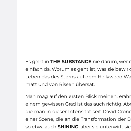
Es geht in
THE SUBSTANCE
nie darum, wer d
einfach da. Worum es geht ist, was sie bewirk
Leben das des Sterns auf dem Hollywood Walk
matt und von Rissen übersät.
Man mag auf den ersten Blick meinen, erahn
einem gewissen Grad ist das auch richtig. Abe
die man in dieser Intensität seit David Cro
einer Szene, die an die Transformation der Br
so etwa auch
SHINING
, aber sie unterwirft s