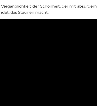
e Vergänglichkeit der Schönheit, der mit absurdem
endet, das Staunen macht.