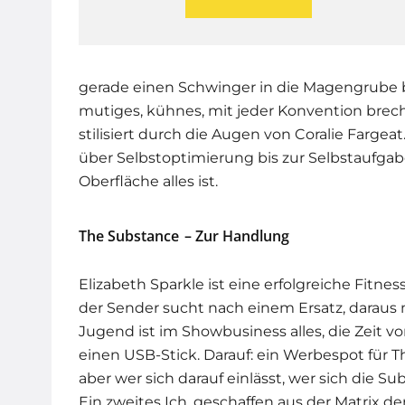
gerade einen Schwinger in die Magengrub
mutiges, kühnes, mit jeder Konvention bre
stilisiert durch die Augen von Coralie Farge
über Selbstoptimierung bis zur Selbstaufgabe
Oberfläche alles ist.
The Substance
– Zur Handlung
Elizabeth Sparkle ist eine erfolgreiche Fitnes
der Sender sucht nach einem Ersatz, daraus
Jugend ist im Showbusiness alles, die Zeit von
einen USB-Stick. Darauf: ein Werbespot für Th
aber wer sich darauf einlässt, wer sich die Su
Ein zweites Ich, geschaffen aus der Matrix der