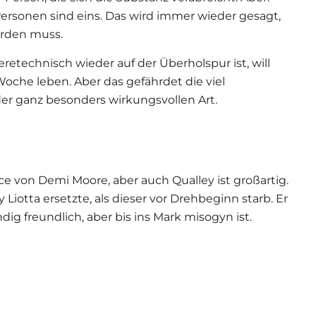
Personen sind eins. Das wird immer wieder gesagt,
erden muss.
eretechnisch wieder auf der Überholspur ist, will
Woche leben. Aber das gefährdet die viel
der ganz besonders wirkungsvollen Art.
ce von Demi Moore, aber auch Qualley ist großartig.
Liotta ersetzte, als dieser vor Drehbeginn starb. Er
dig freundlich, aber bis ins Mark misogyn ist.