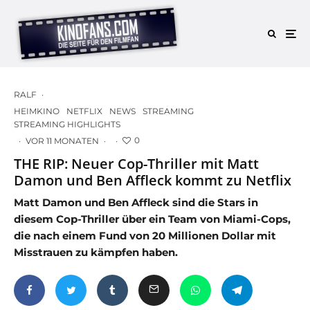
RALF
·
HEIMKINO
NETFLIX
NEWS
STREAMING
STREAMING HIGHLIGHTS
0
·
VOR 11 MONATEN
·
·
THE RIP: Neuer Cop-Thriller mit Matt
Damon und Ben Affleck kommt zu Netflix
Matt Damon und Ben Affleck sind die Stars in
diesem Cop-Thriller über ein Team von Miami-Cops,
die nach einem Fund von 20 Millionen Dollar mit
Misstrauen zu kämpfen haben.