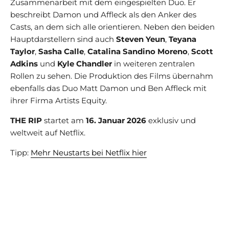
Zusammenarbeit mit dem eingespielten Duo. Er
beschreibt Damon und Affleck als den Anker des
Casts, an dem sich alle orientieren. Neben den beiden
Hauptdarstellern sind auch
Steven Yeun
,
Teyana
Taylor
,
Sasha Calle
,
Catalina Sandino Moreno
,
Scott
Adkins
und
Kyle Chandler
in weiteren zentralen
Rollen zu sehen. Die Produktion des Films übernahm
ebenfalls das Duo Matt Damon und Ben Affleck mit
ihrer Firma Artists Equity.
THE RIP
startet am
16. Januar 2026
exklusiv und
weltweit auf Netflix.
Tipp:
Mehr Neustarts bei Netflix hier