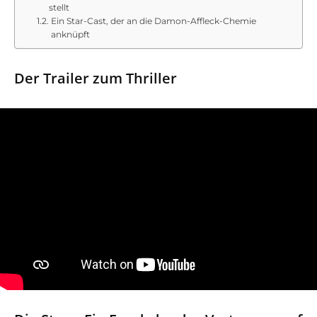
stellt
Ein Star-Cast, der an die Damon-Affleck-Chemie
anknüpft
Der Trailer zum Thriller