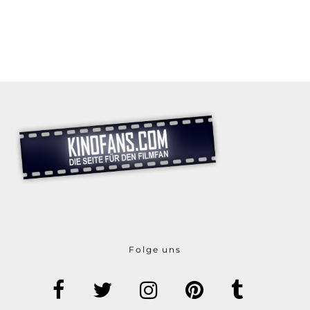
Folge uns