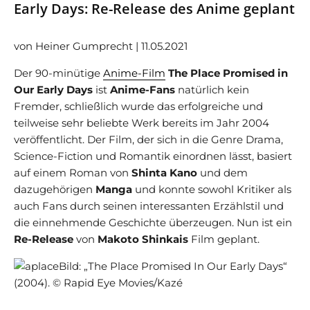
Early Days: Re-Release des Anime geplant
von Heiner Gumprecht | 11.05.2021
Der 90-minütige
Anime-Film
The Place Promised in
Our Early Days
ist
Anime-Fans
natürlich kein
Fremder, schließlich wurde das erfolgreiche und
teilweise sehr beliebte Werk bereits im Jahr 2004
veröffentlicht. Der Film, der sich in die Genre Drama,
Science-Fiction und Romantik einordnen lässt, basiert
auf einem Roman von
Shinta Kano
und dem
dazugehörigen
Manga
und konnte sowohl Kritiker als
auch Fans durch seinen interessanten Erzählstil und
die einnehmende Geschichte überzeugen. Nun ist ein
Re-Release
von
Makoto Shinkais
Film geplant.
Bild: „The Place Promised In Our Early Days“
(2004). © Rapid Eye Movies/Kazé