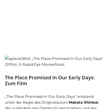
Bild: „The Place Promised In Our Early Days“
(2004). © Rapid Eye Movies/Kazé.
The Place Promised In Our Early Days:
Zum Film
„The Place Promised In Our Early Days“ entstand
unter der Regie des Originalautors
Makato Shinkai
,
der außerdem das Drehbuch geschrieben und das