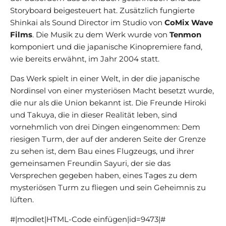
Storyboard beigesteuert hat. Zusätzlich fungierte
Shinkai als Sound Director im Studio von
CoMix Wave
Films
. Die Musik zu dem Werk wurde von
Tenmon
komponiert und die japanische Kinopremiere fand,
wie bereits erwähnt, im Jahr 2004 statt.
Das Werk spielt in einer Welt, in der die japanische
Nordinsel von einer mysteriösen Macht besetzt wurde,
die nur als die Union bekannt ist. Die Freunde Hiroki
und Takuya, die in dieser Realität leben, sind
vornehmlich von drei Dingen eingenommen: Dem
riesigen Turm, der auf der anderen Seite der Grenze
zu sehen ist, dem Bau eines Flugzeugs, und ihrer
gemeinsamen Freundin Sayuri, der sie das
Versprechen gegeben haben, eines Tages zu dem
mysteriösen Turm zu fliegen und sein Geheimnis zu
lüften.
#|modlet|HTML-Code einfügen|id=9473|#