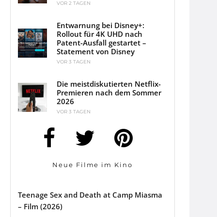
VOR 2 TAGEN
Entwarnung bei Disney+:
Rollout für 4K UHD nach
Patent-Ausfall gestartet –
Statement von Disney
VOR 3 TAGEN
Die meistdiskutierten Netflix-
Premieren nach dem Sommer
2026
VOR 3 TAGEN
Neue Filme im Kino
Teenage Sex and Death at Camp Miasma
– Film (2026)