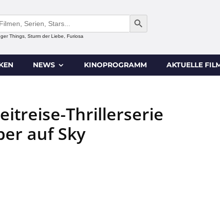
SEARCH BUTTON
anger Things, Sturm der Liebe, Furiosa
IKEN
NEWS
KINOPROGRAMM
AKTUELLE FIL
eitreise-Thrillerserie
ber auf Sky