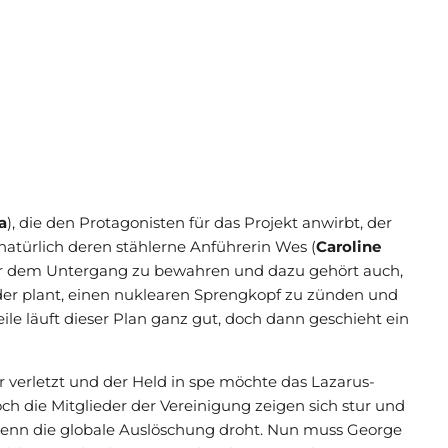
a
), die den Protagonisten für das Projekt anwirbt, der
natürlich deren stählerne Anführerin Wes (
Caroline
vor dem Untergang zu bewahren und dazu gehört auch,
 der plant, einen nuklearen Sprengkopf zu zünden und
ile läuft dieser Plan ganz gut, doch dann geschieht ein
r verletzt und der Held in spe möchte das Lazarus-
ch die Mitglieder der Vereinigung zeigen sich stur und
, wenn die globale Auslöschung droht. Nun muss George