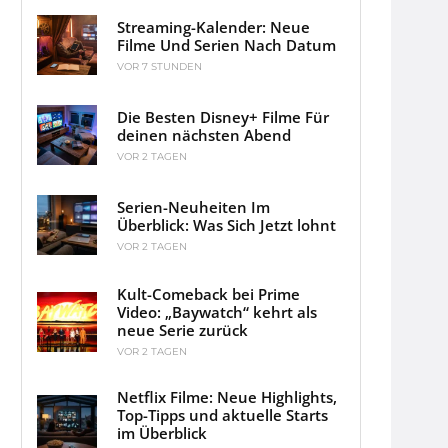
Streaming-Kalender: Neue
Filme Und Serien Nach Datum
VOR 7 STUNDEN
Die Besten Disney+ Filme Für
deinen nächsten Abend
VOR 2 TAGEN
Serien-Neuheiten Im
Überblick: Was Sich Jetzt lohnt
VOR 2 TAGEN
Kult-Comeback bei Prime
Video: „Baywatch“ kehrt als
neue Serie zurück
VOR 2 TAGEN
Netflix Filme: Neue Highlights,
Top-Tipps und aktuelle Starts
im Überblick