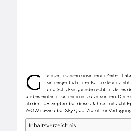
G
erade in diesen unsicheren Zeiten ha
sich eigentlich ihrer Kontrolle entzi
und Schicksal gerade recht, in der es 
und es einfach noch einmal zu versuchen. Die Re
ab dem 08. September dieses Jahres mit acht Ep
WOW sowie über Sky Q auf Abruf zur Verfügung 
Inhaltsverzeichnis