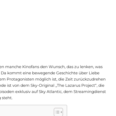
ben manche Kinofans den Wunsch, das zu lenken, was
eht. Da kommt eine bewegende Geschichte über Liebe
dem Protagonisten möglich ist, die Zeit zurückzudrehen
de ist von dem Sky-Original „The Lazarus Project“, die
isoden exklusiv auf Sky Atlantic, dem Streamingdienst
steht.