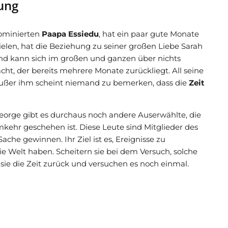
ung
ominierten
Paapa Essiedu
, hat ein paar gute Monate
zielen, hat die Beziehung zu seiner großen Liebe Sarah
und kann sich im großen und ganzen über nichts
cht, der bereits mehrere Monate zurückliegt. All seine
ußer ihm scheint niemand zu bemerken, dass die
Zeit
George gibt es durchaus noch andere Auserwählte, die
mkehr geschehen ist. Diese Leute sind Mitglieder des
ache gewinnen. Ihr Ziel ist es, Ereignisse zu
ie Welt haben. Scheitern sie bei dem Versuch, solche
ie die Zeit zurück und versuchen es noch einmal.