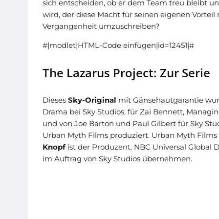
sich entscheiden, ob er dem Team treu bleibt un
wird, der diese Macht für seinen eigenen Vorteil 
Vergangenheit umzuschreiben?
#|modlet|HTML-Code einfügen|id=12451|#
The Lazarus Project: Zur Serie
Dieses
Sky-Original
mit Gänsehautgarantie wu
Drama bei Sky Studios, für Zai Bennett, Managin
und von Joe Barton und Paul Gilbert für Sky St
Urban Myth Films produziert. Urban Myth Films
Knopf
ist der Produzent. NBC Universal Global Di
im Auftrag von Sky Studios übernehmen.