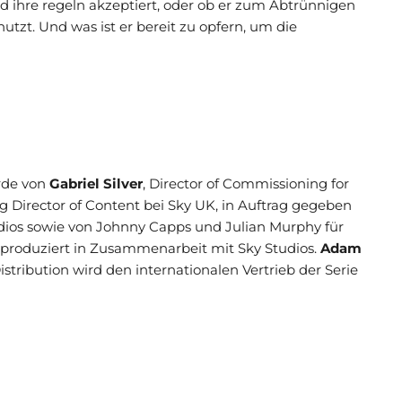
d ihre regeln akzeptiert, oder ob er zum Abtrünnigen
nutzt. Und was ist er bereit zu opfern, um die
rde von
Gabriel Silver
, Director of Commissioning for
g Director of Content bei Sky UK, in Auftrag gegeben
udios sowie von Johnny Capps und Julian Murphy für
 produziert in Zusammenarbeit mit Sky Studios.
Adam
stribution wird den internationalen Vertrieb der Serie