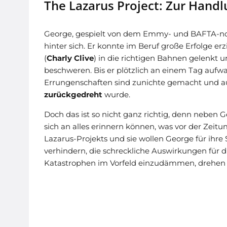
The Lazarus Project: Zur Handl
George, gespielt von dem Emmy- und BAFTA-n
hinter sich. Er konnte im Beruf große Erfolge er
(
Charly Clive
) in die richtigen Bahnen gelenkt 
beschweren. Bis er plötzlich an einem Tag aufwa
Errungenschaften sind zunichte gemacht und a
zurückgedreht
wurde.
Doch das ist so nicht ganz richtig, denn neben 
sich an alles erinnern können, was vor der Zeitu
Lazarus-Projekts und sie wollen George für ihre S
verhindern, die schreckliche Auswirkungen für d
Katastrophen im Vorfeld einzudämmen, drehen s