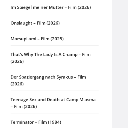
Im Spiegel meiner Mutter – Film (2026)
Onslaught – Film (2026)
Marsupilami – Film (2025)
That’s Why The Lady Is A Champ – Film
(2026)
Der Spaziergang nach Syrakus – Film
(2026)
Teenage Sex and Death at Camp Miasma
– Film (2026)
Terminator – Film (1984)