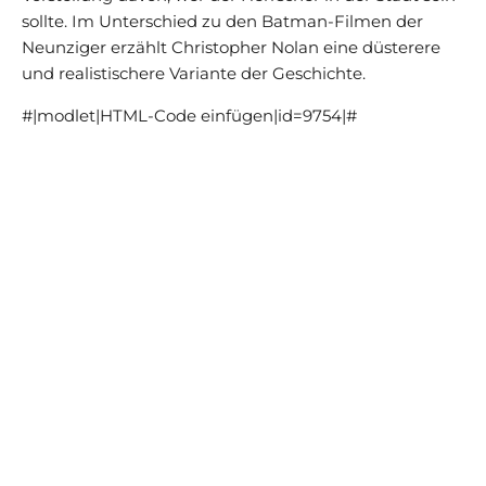
sollte. Im Unterschied zu den Batman-Filmen der
Neunziger erzählt Christopher Nolan eine düsterere
und realistischere Variante der Geschichte.
#|modlet|HTML-Code einfügen|id=9754|#