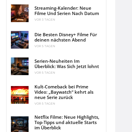
Streaming-Kalender: Neue
Filme Und Serien Nach Datum
VOR 3 TAGEN
Die Besten Disney+ Filme Für
deinen nächsten Abend
VOR 5 TAGEN
Serien-Neuheiten Im
Überblick: Was Sich Jetzt lohnt
VOR 5 TAGEN
Kult-Comeback bei Prime
Video: „Baywatch“ kehrt als
neue Serie zurück
VOR 5 TAGEN
Netflix Filme: Neue Highlights,
Top-Tipps und aktuelle Starts
im Überblick