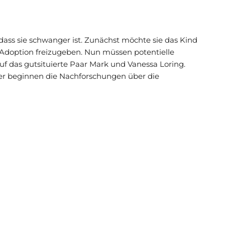
t, dass sie schwanger ist. Zunächst möchte sie das Kind
ur Adoption freizugeben. Nun müssen potentielle
uf das gutsituierte Paar Mark und Vanessa Loring.
ter beginnen die Nachforschungen über die