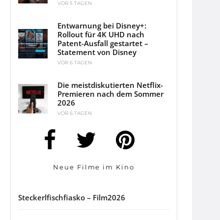
VOR 5 TAGEN
Entwarnung bei Disney+:
Rollout für 4K UHD nach
Patent-Ausfall gestartet –
Statement von Disney
VOR 6 TAGEN
Die meistdiskutierten Netflix-
Premieren nach dem Sommer
2026
VOR 6 TAGEN
Neue Filme im Kino
Steckerlfischfiasko – Film2026