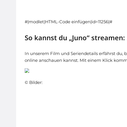
#|modlet|HTML-Code einfügen|id=11256|#
So kannst du „Juno“ streamen:
In unserem Film und Seriendetails erfährst du,
online anschauen kannst. Mit einem Klick komm
© Bilder: