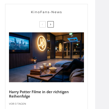
KinoFans-News
Harry Potter Filme in der richtigen
Reihenfolge
VOR 3 TAGEN