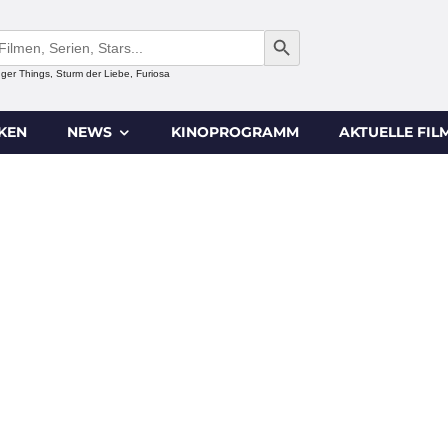
SEARCH BUTTON
anger Things, Sturm der Liebe, Furiosa
IKEN
NEWS
KINOPROGRAMM
AKTUELLE FIL